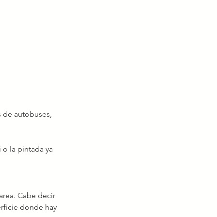
s de autobuses, 
 o la pintada ya 
area. Cabe decir 
rficie donde hay 