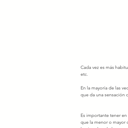
Cada vez es más habitua
etc.
En la mayoría de las vec
que da una sensación d
Es importante tener en 
que la menor o mayor d