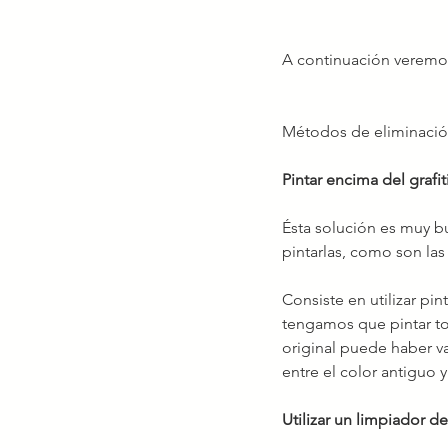
A continuación veremos
Métodos de eliminación 
Pintar encima del grafit
Ésta solución es muy 
pintarlas, como son las
Consiste en utilizar pin
tengamos que pintar tod
original puede haber v
entre el color antiguo y
Utilizar un limpiador d