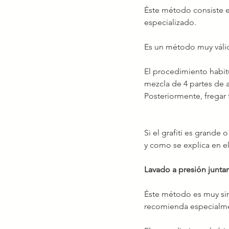
Éste método consiste en
especializado.
Es un método muy válido
El procedimiento habit
mezcla de 4 partes de a
Posteriormente, fregar 
Si el grafiti es grande
y como se explica en e
Lavado a presión junta
Éste método es muy simi
recomienda especialmen