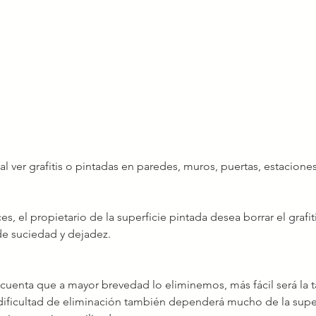
l ver grafitis o pintadas en paredes, muros, puertas, estacione
es, el propietario de la superficie pintada desea borrar el grafiti
e suciedad y dejadez.
cuenta que a mayor brevedad lo eliminemos, más fácil será la t
ificultad de eliminación también dependerá mucho de la supe