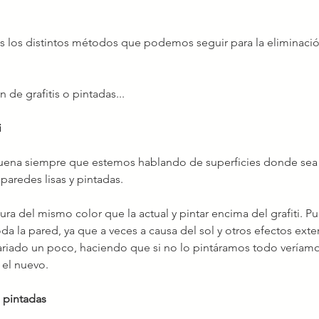
 los distintos métodos que podemos seguir para la eliminació
de grafitis o pintadas...
i
buena siempre que estemos hablando de superficies donde sea 
 paredes lisas y pintadas.
tura del mismo color que la actual y pintar encima del grafiti. P
a la pared, ya que a veces a causa del sol y otros efectos exter
ariado un poco, haciendo que si no lo pintáramos todo veríamos
 el nuevo.
e pintadas