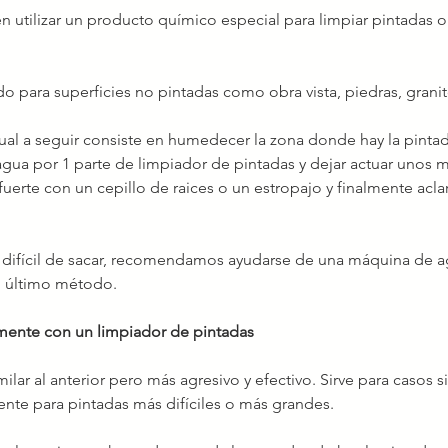
 utilizar un producto químico especial para limpiar pintadas o
 para superficies no pintadas como obra vista, piedras, granit
ual a seguir consiste en humedecer la zona donde hay la pinta
gua por 1 parte de limpiador de pintadas y dejar actuar unos m
fuerte con un cepillo de raices o un estropajo y finalmente acla
 o difícil de sacar, recomendamos ayudarse de una máquina de ag
l último método.
mente con un limpiador de pintadas
lar al anterior pero más agresivo y efectivo. Sirve para casos si
te para pintadas más difíciles o más grandes.