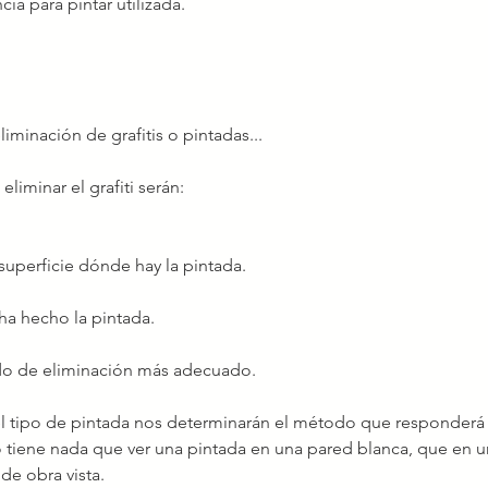
cia para pintar utilizada.
iminación de grafitis o pintadas...
eliminar el grafiti serán:
e superficie dónde hay la pintada.
ha hecho la pintada.
do de eliminación más adecuado.  
 el tipo de pintada nos determinarán el método que responderá 
 tiene nada que ver una pintada en una pared blanca, que en un
de obra vista.