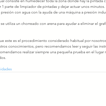
ual consiste en humedecer toda la zona donde hay la pintada 
 1 parte de limpiador de pintadas y dejar actuar unos minutos.
 presión con agua con la ayuda de una máquina a presión indust
e utiliza un chorreado con arena para ayudar a eliminar el grafi
e este es el procedimiento considerado habitual por nosotros,
stros conocimientos, pero recomendamos leer y seguir las instr
comendamos realizar siempre una pequeña prueba en el lugar m
dos.
sidades