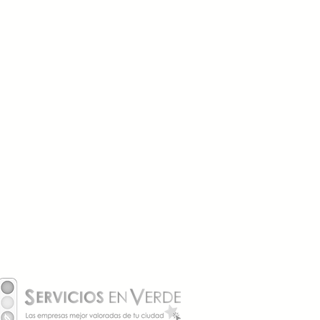
 instalar o sustituir una