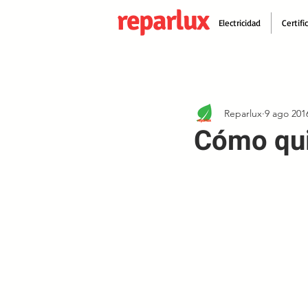
reparlux
Electricidad
Certifi
Reparlux
9 ago 201
Cómo quit