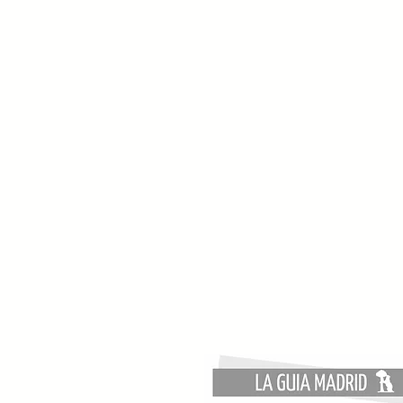
Cómo limpiar y desinfectar tu