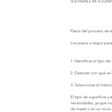
la pintada y de la sustan
Pasos del proceso de el
Los pasos a seguir para 
1. Identificar el tipo d
2. Detectar con qué se 
3. Seleccionar el méto
El tipo de superficie y
necesidades, ya que no
de metal o en un muro 