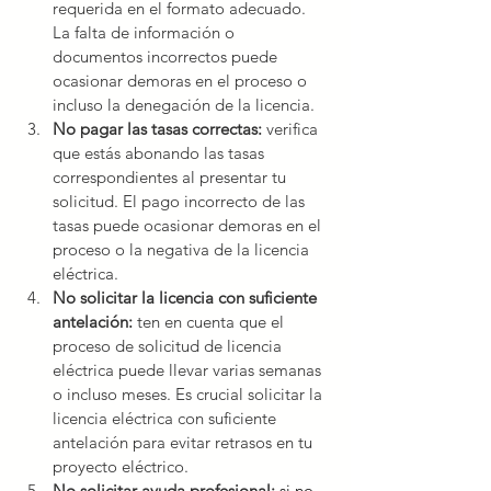
requerida en el formato adecuado. 
La falta de información o 
documentos incorrectos puede 
ocasionar demoras en el proceso o 
incluso la denegación de la licencia.
No pagar las tasas correctas:
 verifica 
que estás abonando las tasas 
correspondientes al presentar tu 
solicitud. El pago incorrecto de las 
tasas puede ocasionar demoras en el 
proceso o la negativa de la licencia 
eléctrica.
No solicitar la licencia con suficiente 
antelación:
 ten en cuenta que el 
proceso de solicitud de licencia 
eléctrica puede llevar varias semanas 
o incluso meses. Es crucial solicitar la 
licencia eléctrica con suficiente 
antelación para evitar retrasos en tu 
proyecto eléctrico.
No solicitar ayuda profesional:
si no 