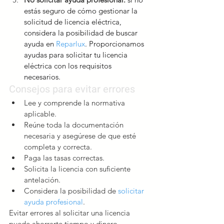
estás seguro de cómo gestionar la 
solicitud de licencia eléctrica, 
considera la posibilidad de buscar 
ayuda en 
Reparlux
. Proporcionamos 
ayudas para solicitar tu licencia 
eléctrica con los requisitos 
necesarios.
Consejos para evitar errores
Lee y comprende la normativa 
aplicable.
Reúne toda la documentación 
necesaria y asegúrese de que esté 
completa y correcta.
Paga las tasas correctas.
Solicita la licencia con suficiente 
antelación.
Considera la posibilidad de 
solicitar 
ayuda profesional
.
Evitar errores al solicitar una licencia 
puede ahorrarte tiempo y dinero. 