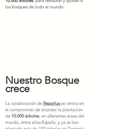
10.000 árboles
, para restaurar y ayudar a 
los bosques de todo el mundo.
Nuestro Bosque 
crece
La colaboración de 
Reparlux 
se centra en 
el compromiso de alcanzar la plantación 
de 
10.000 árboles
, en diferentes áreas del 
mundo, entre ellas España, y ya se han 
plantado más de 100 árboles en Tanzania, 