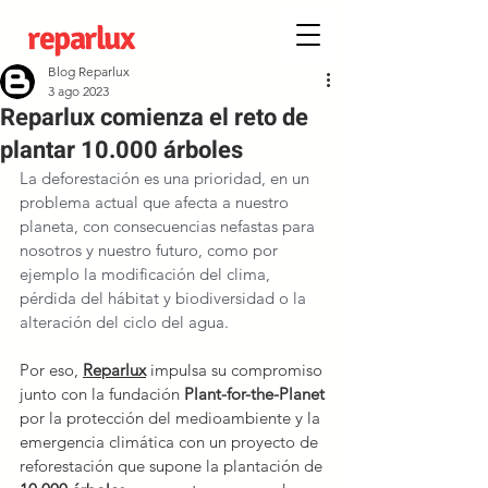
reparlux
Blog Reparlux
3 ago 2023
Reparlux comienza el reto de
plantar 10.000 árboles
La deforestación es una prioridad, en un 
problema actual que afecta a nuestro 
planeta, con consecuencias nefastas para 
nosotros y nuestro futuro, como por 
ejemplo la modificación del clima, 
pérdida del hábitat y biodiversidad o la 
alteración del ciclo del agua.
Por eso, 
Reparlux
impulsa su compromiso 
junto con la fundación 
Plant-for-the-Planet
por la protección del medioambiente y la 
emergencia climática con un proyecto de 
reforestación que supone la plantación de 