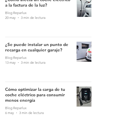
a la factura de la luz?
Blog Reparlux
20 may
3 min de lectura
¿Se puede instalar un punto de
recarga en cualquier garaje?
Blog Reparlux
13 may
3 min de lectura
Cómo optimizar la carga de tu
coche eléctrico para consumir
menos energía
Blog Reparlux
6 may
3 min de lectura