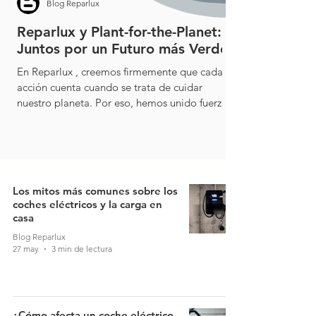
Blog Reparlux
Reparlux y Plant-for-the-Planet:
Juntos por un Futuro más Verde
En Reparlux , creemos firmemente que cada
acción cuenta cuando se trata de cuidar
nuestro planeta. Por eso, hemos unido fuerzas
con ...
Los mitos más comunes sobre los
coches eléctricos y la carga en
casa
Blog Reparlux
27 may
3 min de lectura
¿Cómo afecta un coche eléctrico