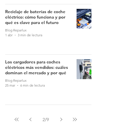
Reciclaje de baterías de coche
eléctrico: cómo funciona y por
qué es clave para el futuro
Blog Reparlux
1 abr
3 min de lectura
Los cargadores para coches
eléctricos más vendidos: cuáles
dominan el mercado y por qué
Blog Reparlux
25 mar
6 min de lectura
2
/
9