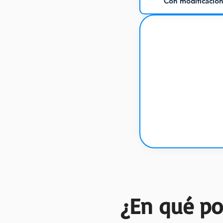
Con modificacion
¿En qué p