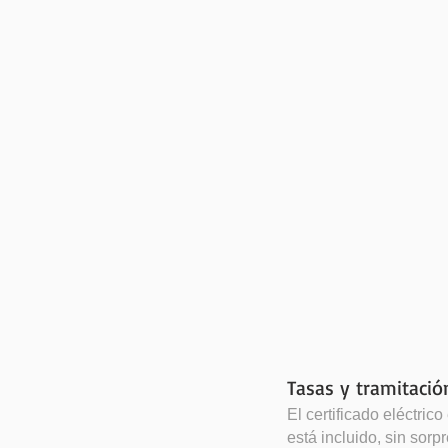
Tasas y tramitació
El certificado eléctric
está incluido, sin sorp