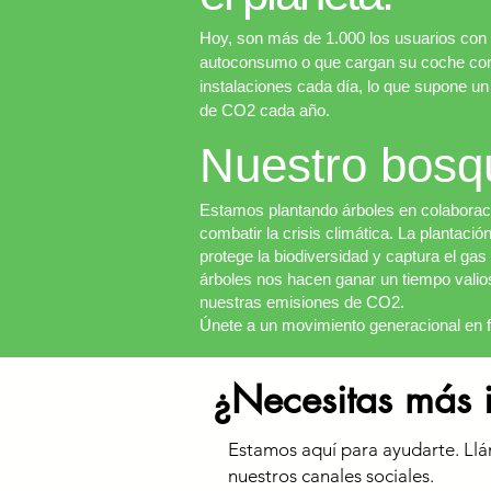
Hoy, son más de 1.000 los usuarios con 
autoconsumo o que cargan su coche con 
instalaciones cada día, lo que supone u
de CO2 cada año.
Nuestro bosq
Estamos plantando árboles en colaboraci
combatir la crisis climática. La plantaci
protege la biodiversidad y captura el ga
árboles nos hacen ganar un tiempo valios
nuestras emisiones de CO2.
​Únete a un movimiento generacional en fa
¿Necesitas más 
Estamos aquí para ayudarte. Ll
nuestros canales sociales.