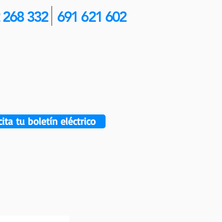
 268 332
691 621 602
cita tu boletín eléctrico