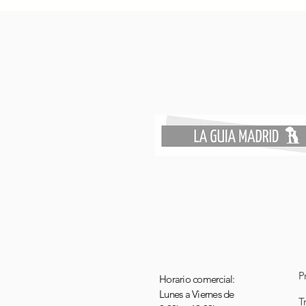
P
Horario comercial:
Lunes a Viernes de
T