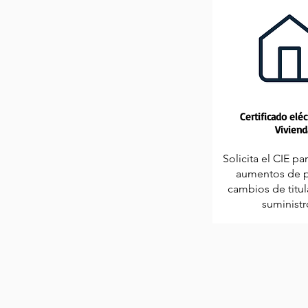
Certificado eléc
Viviend
Solicita el CIE pa
aumentos de p
cambios de titul
suministr