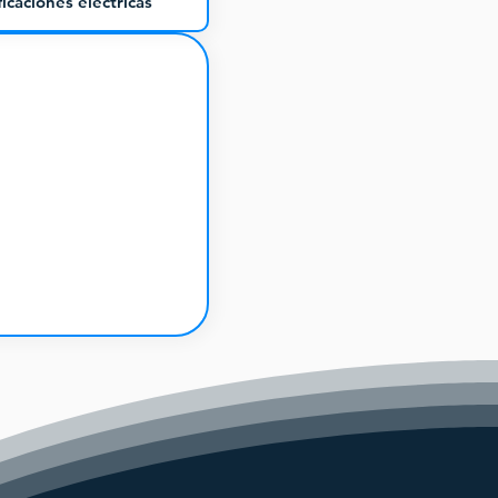
icaciones eléctricas