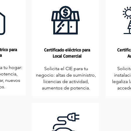
trico para
Certificado eléctrico para
Certifi
a
Local Comercial
A
ra tu hogar:
Solicita el CIE para tu
Solicit
otencia,
negocio: altas de suministro,
instalac
ar, nuevos
licencias de actividad,
legaliza 
os.
aumentos de potencia.
accede