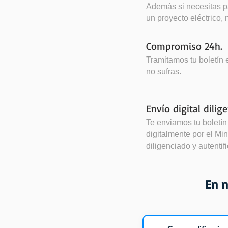
Además si necesitas 
un proyecto eléctrico,
Compromiso 24h.
Tramitamos tu boletín e
no sufras.
Envío digital dilig
Te enviamos tu boletín 
digitalmente por el Mini
diligenciado y autentif
En n