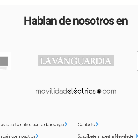
Hablan de nosotros en
resupuesto online punto de recarga
Contacto
rabaja con nosotros
Suscríbete a nuestra Newsletter