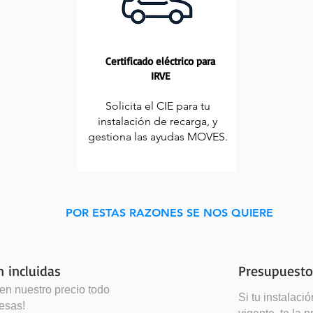
Certificado eléctrico para
IRVE
Solicita el CIE para tu
instalación de recarga, y
gestiona las ayudas MOVES.
POR ESTAS RAZONES SE NOS QUIERE
n incluidas
Presupuesto
o en nuestro precio todo
Si tu instalaci
resas!