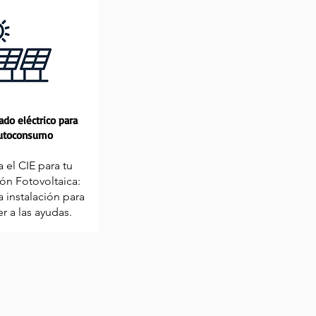
cado eléctrico para
utoconsumo
a el CIE para tu
ión Fotovoltaica:
la instalación para
r a las ayudas.