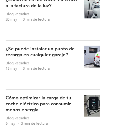
a la factura de la luz?
Blog Reparlux
20 may
3 min de lectura
¿Se puede instalar un punto de
recarga en cualquier garaje?
Blog Reparlux
13 may
3 min de lectura
Cómo optimizar la carga de tu
coche eléctrico para consumir
menos energía
Blog Reparlux
6 may
3 min de lectura