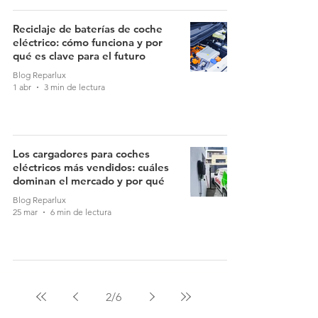
Reciclaje de baterías de coche
eléctrico: cómo funciona y por
qué es clave para el futuro
Blog Reparlux
1 abr
3 min de lectura
Los cargadores para coches
eléctricos más vendidos: cuáles
dominan el mercado y por qué
Blog Reparlux
25 mar
6 min de lectura
2
/
6