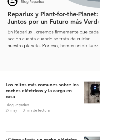
Blog Reparlux
Reparlux y Plant-for-the-Planet:
Juntos por un Futuro más Verde
En Reparlux , creemos firmemente que cada
acción cuenta cuando se trata de cuidar
nuestro planeta. Por eso, hemos unido fuerzas
con ...
Los mitos más comunes sobre los
coches eléctricos y la carga en
casa
Blog Reparlux
27 may
3 min de lectura
¿Cómo afecta un coche eléctrico