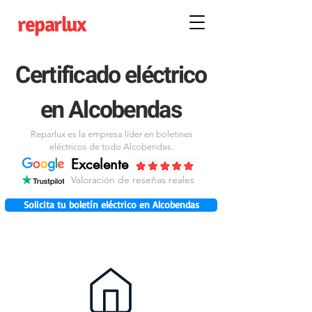
reparlux
Certificado eléctrico
en Alcobendas
Reparlux es la empresa líder en boletines
eléctricos de todo Alcobendas.
Excelente
Valoración de reseñas reales
Solicita tu boletín eléctrico en Alcobendas