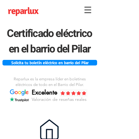
reparlux
Certificado eléctrico
en el barrio del Pilar
Solicita tu boletín eléctrico en barrio del Pilar
Reparlux es la empresa líder en boletines
eléctricos de todo en el Barrio del Pilar.
Excelente
Valoración de reseñas reales