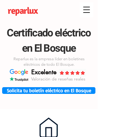
reparlux
Certificado eléctrico
en El Bosque
Reparlux es la empresa líder en boletines
eléctricos de todo El Bosque.
Excelente
Valoración de reseñas reales
Solicita tu boletín eléctrico en El Bosque