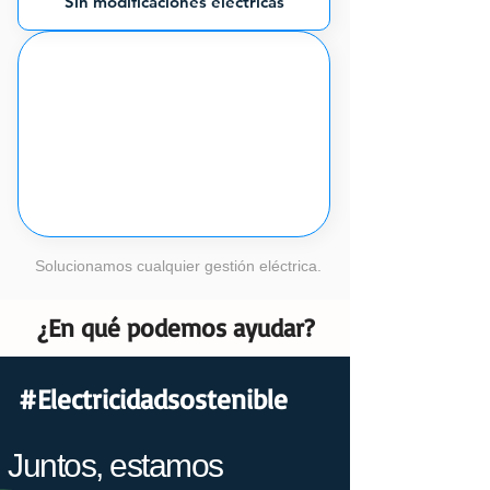
Sin modificaciones eléctricas
Solucionamos cualquier gestión eléctrica.
¿En qué podemos ayudar?
#Electricidadsostenible
Juntos, estamos