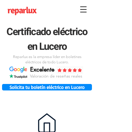
reparlux
Certificado eléctrico
en Lucero
Reparlux es la empresa líder en boletines
eléctricos de todo Lucero.
Excelente
Valoración de reseñas reales
Solicita tu boletín eléctrico en Lucero