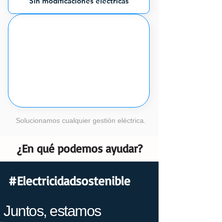
Sin modificaciones eléctricas
Solucionamos cualquier gestión eléctrica.
¿En qué podemos ayudar?
#Electricidadsostenible
Juntos, estamos