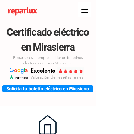
reparlux
Certificado eléctrico
en Mirasierra
Reparlux es la empresa líder en boletines
eléctricos de todo Mirasierra.
Excelente
Valoración de reseñas reales
Solicita tu boletín eléctrico en Mirasierra