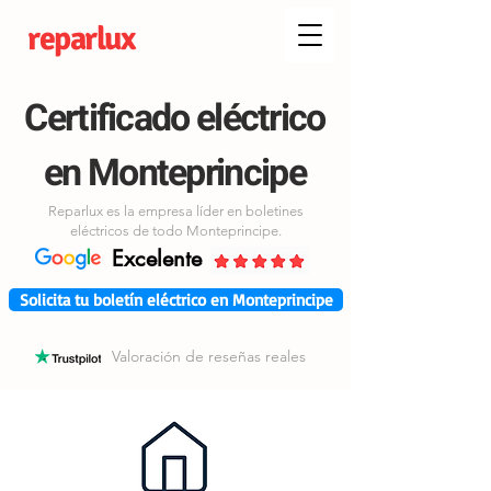
reparlux
Certificado eléctrico
en Monteprincipe
Reparlux es la empresa líder en boletines
eléctricos de todo Monteprincipe.
Excelente
Solicita tu boletín eléctrico en Monteprincipe
Valoración de reseñas reales