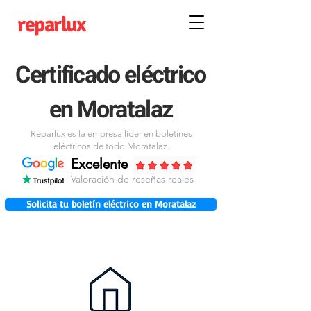
reparlux
Certificado eléctrico
en Moratalaz
Reparlux es la empresa líder en boletines
eléctricos de todo Moratalaz.
Excelente
Valoración de reseñas reales
Solicita tu boletín eléctrico en Moratalaz