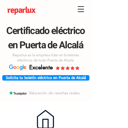
reparlux
Certificado eléctrico
en Puerta de Alcalá
Reparlux es la empresa líder en boletines
eléctricos de todo Puerta de Alcalá.
Excelente
Solicita tu boletín eléctrico en Puerta de Alcalá
Valoración de reseñas reales