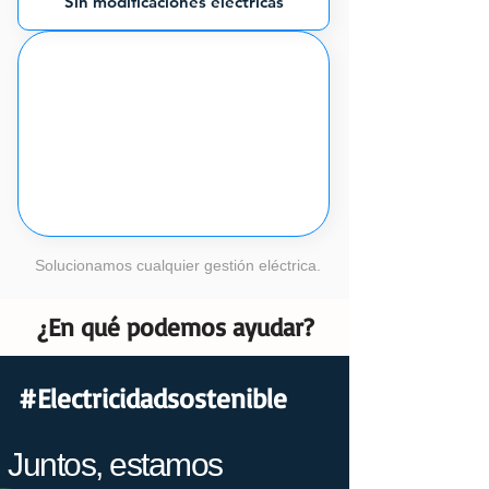
Sin modificaciones eléctricas
Solucionamos cualquier gestión eléctrica.
¿En qué podemos ayudar?
#Electricidadsostenible
Juntos, estamos