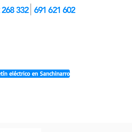
 268 332
691 621 602
etín eléctrico en Sanchinarro