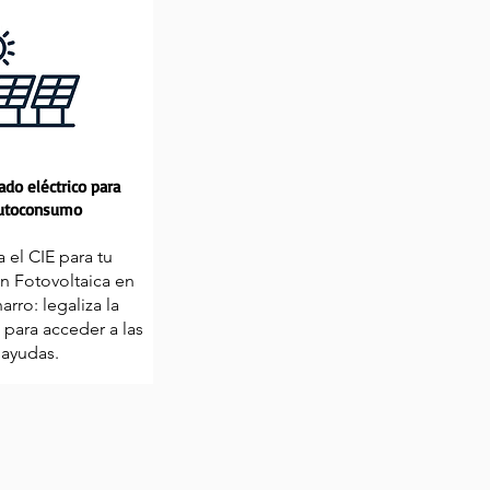
cado eléctrico para
utoconsumo
a el CIE para tu
ón Fotovoltaica en
arro: legaliza la
 para acceder a las
ayudas.