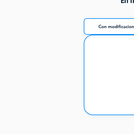
En n
Con modificacion