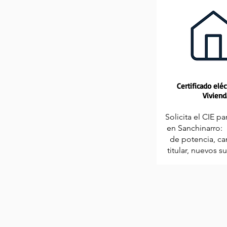
Certificado eléc
Viviend
Solicita el CIE pa
en Sanchinarro:
de potencia, c
titular, nuevos s