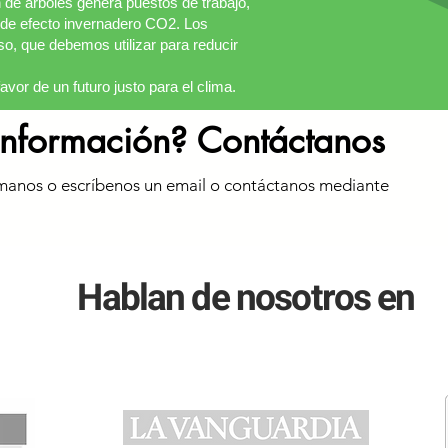
ón de árboles genera puestos de trabajo,
s de efecto invernadero CO2. Los
o, que debemos utilizar para reducir
vor de un futuro justo para el clima.
información? Contáctanos
manos o escríbenos un email o contáctanos mediante
Hablan de nosotros en