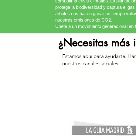
combatir la crisis climática. La plantaci
protege la biodiversidad y captura el ga
árboles nos hacen ganar un tiempo valios
nuestras emisiones de CO2.
​Únete a un movimiento generacional en fa
¿Necesitas más 
Estamos aquí para ayudarte. Llá
nuestros canales sociales.