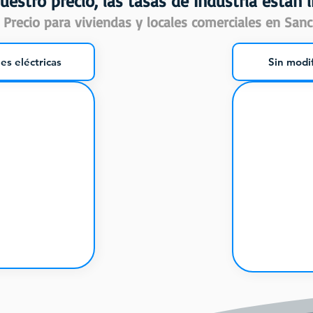
uestro precio, las tasas de Industria están i
Precio para viviendas y locales comerciales en Sanc
es eléctricas
Sin modif