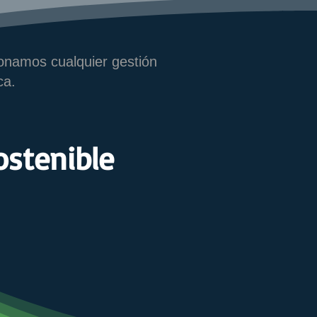
onamos cualquier gestión
ca.
ostenible