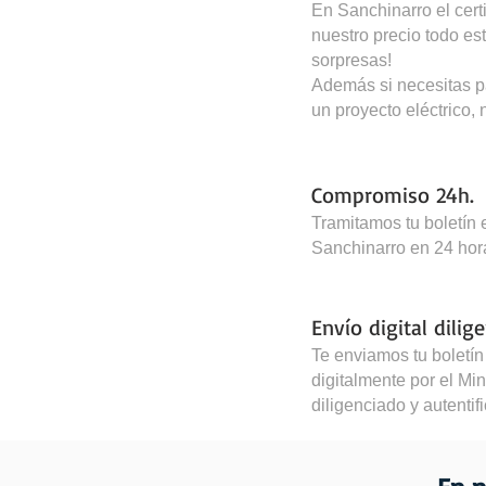
En Sanchinarro el certi
nuestro precio todo est
sorpresas!
Además si necesitas 
un proyecto eléctrico,
Compromiso 24h.
Tramitamos tu boletín e
Sanchinarro en 24 hora
Envío digital dilig
Te enviamos tu boletín 
digitalmente por el Mini
diligenciado y autentif