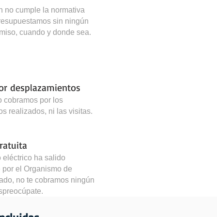
ón no cumple la normativa
 presupuestamos sin ningún
miso, cuando y donde sea.
por desplazamientos
o cobramos por los
 realizados, ni las visitas.
ratuita
o eléctrico ha salido
 por el Organismo de
zado, no te cobramos ningún
espreocúpate.