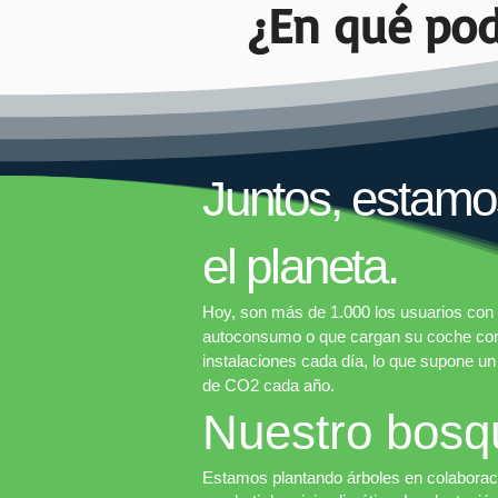
¿En qué po
Juntos, estamo
el planeta.
Hoy, son más de 1.000 los usuarios con 
autoconsumo o que cargan su coche con 
instalaciones cada día, lo que supone u
de CO2 cada año.
Nuestro bosq
Estamos plantando árboles en colaboraci