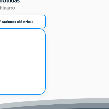
ncluidas
hinarro
icaciones eléctricas