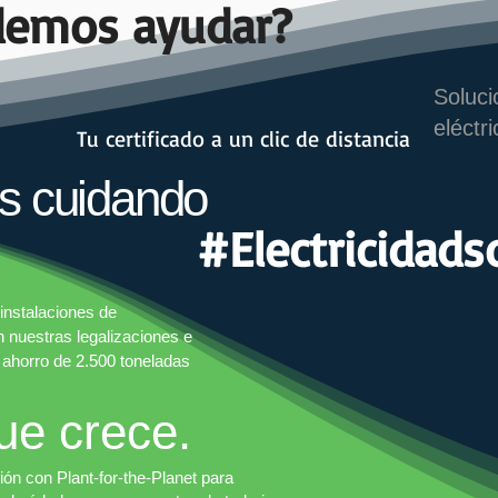
demos ayudar?
Soluci
eléctri
Tu certificado a un clic de distancia
s cuidando
#Electricidads
instalaciones de
nuestras legalizaciones e
n ahorro de 2.500 toneladas
ue crece.
ón con Plant-for-the-Planet para