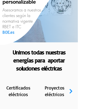
personalizable
Asesoramos a nuestros
clientes según la
normativa vigente
RBET e ITC
BOE.es
Unimos todas nuestras
energías para aportar
soluciones eléctricas
Certificados
Inspecciones
Proyectos
eléctricos
eléctricos