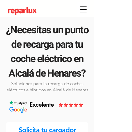
reparlux
¿Necesitas un punto
de recarga para tu
coche eléctrico en
Alcalá de Henares?
Soluciones para la recarga de coches
eléctricos e híbridos en Alcalá de Henares
Excelente
Solicita tu cargador