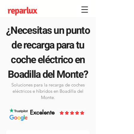
reparlux
¿Necesitas un punto
de recarga para tu
coche eléctrico en
Boadilla del Monte?
Soluciones para la recarga de coches
eléctricos e híbridos en Boadilla del
Monte.
Excelente