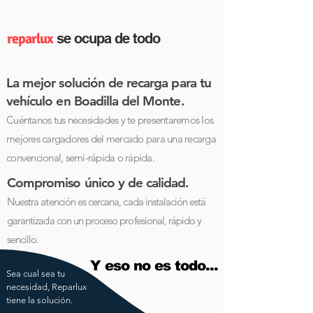
reparlux
se ocupa de todo
La mejor solución de recarga para tu
vehículo en Boadilla del Monte.
Cuéntanos tus necesidades y te presentaremos
los
mejores cargadores del mercado para una recarga
convencional, semi-rápida o rápida.
Compromiso único y de calidad.
Nuestra atención es cercana, cada instalación está
garantizada con un proceso profesional, rápido y
sencillo.
Y eso no es todo...
Sea cual sea tu
necesidad, Reparlux
tiene la solución.