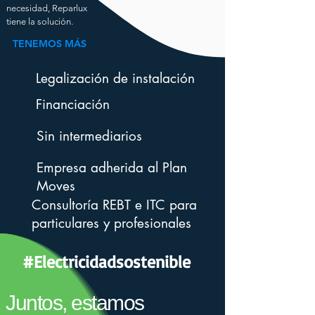
necesidad, Reparlux
tiene la solución.
TENEMOS MÁS
Legalización de instalación
Financiación
Sin intermediarios
Empresa adherida al Plan
Moves
Consultoría REBT e ITC para
particulares y profesionales
#Electricidadsostenible
Juntos, estamos