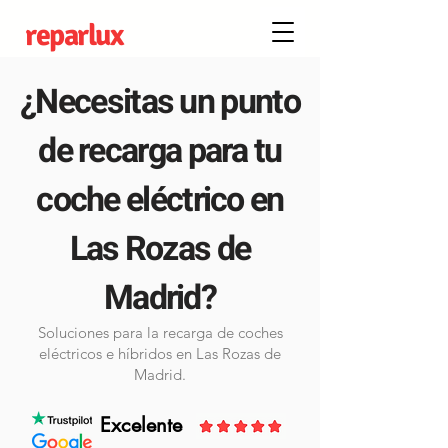
reparlux
¿Necesitas un punto
de recarga para tu
coche eléctrico en
Las Rozas de
Madrid?
Soluciones para la recarga de coches
eléctricos e híbridos en Las Rozas de
Madrid.
Excelente