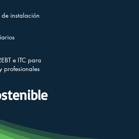
 de instalación
iarios
REBT e ITC para
y profesionales
ostenible