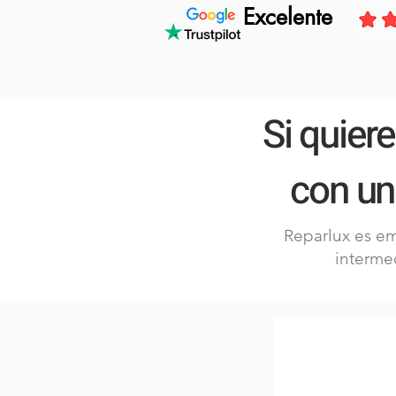
Excelente
Si quier
con un
Reparlux es emp
interme