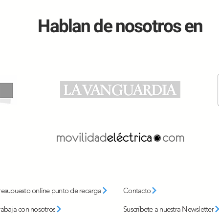
Hablan de nosotros en
resupuesto online punto de recarga
Contacto
rabaja con nosotros
Suscríbete a nuestra Newsletter