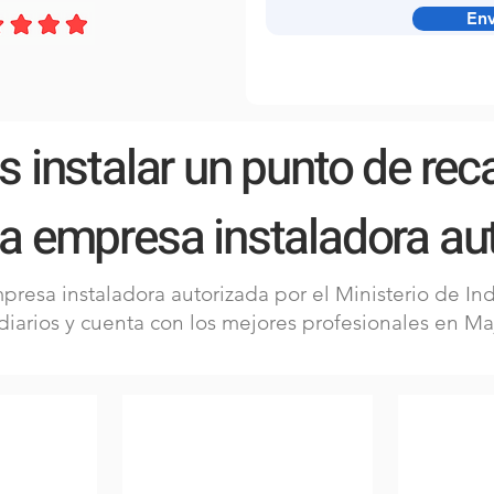
Env
es instalar un punto de rec
a empresa instaladora aut
resa instaladora autorizada por el Ministerio de Ind
diarios y cuenta con los mejores profesionales en M