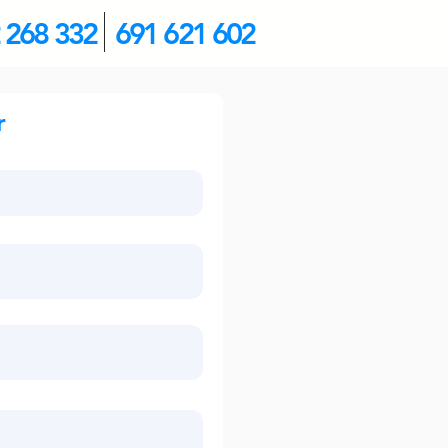
 268 332
691 621 602
r