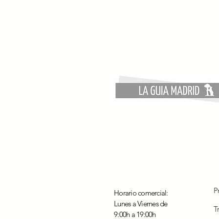
P
Horario comercial:
Lunes a Viernes de
T
9:00h a 19:00h