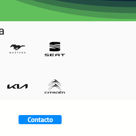
a
Contacto