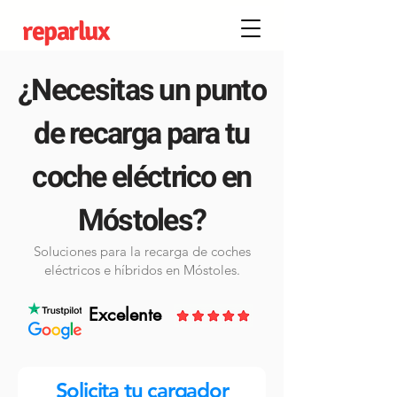
reparlux
¿Necesitas un punto
de recarga para tu
coche eléctrico en
Móstoles?
Soluciones para la recarga de coches
eléctricos e híbridos en Móstoles.
Excelente
Solicita tu cargador