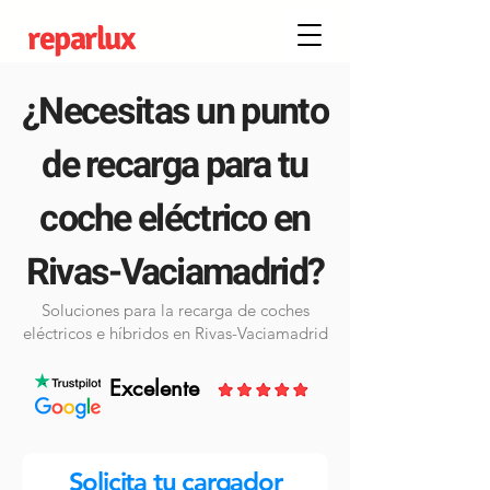
reparlux
¿Necesitas un punto
de recarga para tu
coche eléctrico en
Rivas-Vaciamadrid?
Soluciones para la recarga de coches
eléctricos e híbridos en Rivas-Vaciamadrid
Excelente
Solicita tu cargador