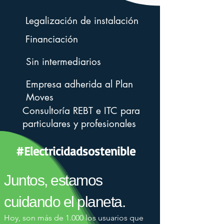
Legalización de instalación
Financiación
Sin intermediarios
Empresa adherida al Plan
Moves
Consultoría REBT e ITC para
particulares y profesionales
#Electricidadsostenible
Juntos, estamos
cuidando el planeta.
Hoy, son más de 1.000 los usuarios que