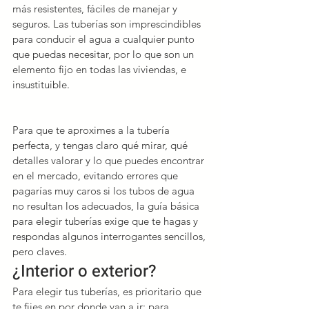
más resistentes, fáciles de manejar y 
seguros. Las tuberías son imprescindibles 
para conducir el agua a cualquier punto 
que puedas necesitar, por lo que son un 
elemento fijo en todas las viviendas, e 
insustituible.
Para que te aproximes a la tubería 
perfecta, y tengas claro qué mirar, qué 
detalles valorar y lo que puedes encontrar 
en el mercado, evitando errores que 
pagarías muy caros si los tubos de agua 
no resultan los adecuados, la guía básica 
para elegir tuberías exige que te hagas y 
respondas algunos interrogantes sencillos, 
pero claves.
¿Interior o exterior?
Para elegir tus tuberías, es prioritario que 
te fijes en por donde van a ir; para 