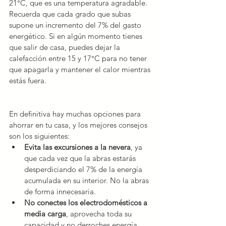
21°C, que es una temperatura agradable. 
Recuerda que cada grado que subas 
supone un incremento del 7% del gasto 
energético. Si en algún momento tienes 
que salir de casa, puedes dejar la 
calefacción entre 15 y 17°C para no tener 
que apagarla y mantener el calor mientras 
estás fuera.
En definitiva hay muchas opciones para 
ahorrar en tu casa, y los mejores consejos 
son los siguientes:
Evita las excursiones a la nevera
, ya 
que cada vez que la abras estarás 
desperdiciando el 7% de la energía 
acumulada en su interior. No la abras 
de forma innecesaria.
No conectes los electrodomésticos a 
media carga
, aprovecha toda su 
capacidad y no derroches energía.