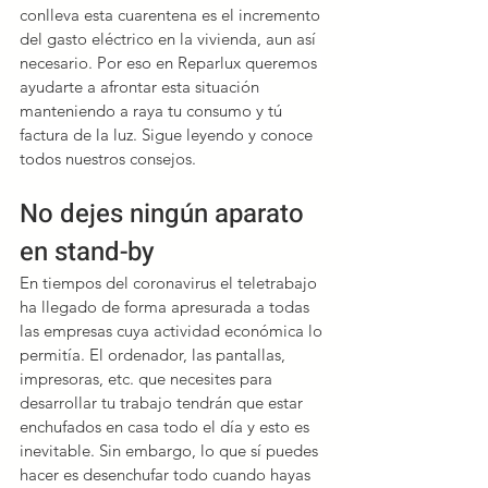
conlleva esta cuarentena es el incremento 
del gasto eléctrico en la vivienda, aun así 
necesario. P
or eso en Reparlux queremos 
ayudarte a afrontar esta situación 
manteniendo a raya tu consumo y tú 
factura de la luz. Sigue leyendo y conoce 
todos nuestros consejos.
No dejes ningún aparato 
en stand-by
En tiempos del coronavirus el teletrabajo 
ha llegado de forma apresurada a todas 
las empresas cuya actividad económica lo 
permitía. El ordenador, las pantallas, 
impresoras, etc. que necesites para 
desarrollar tu trabajo tendrán que estar 
enchufados en casa todo el día y esto es 
inevitable. Sin embargo, lo que sí puedes 
hacer es desenchufar todo cuando hayas 