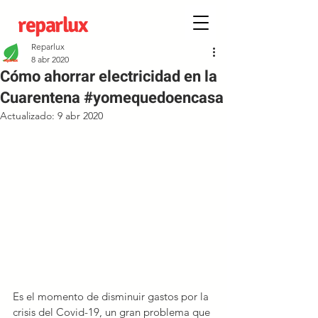
reparlux
Reparlux
8 abr 2020
Cómo ahorrar electricidad en la
Cuarentena #yomequedoencasa
Actualizado:
9 abr 2020
Es el momento de disminuir gastos por la 
crisis del Covid-19, un gran problema que 