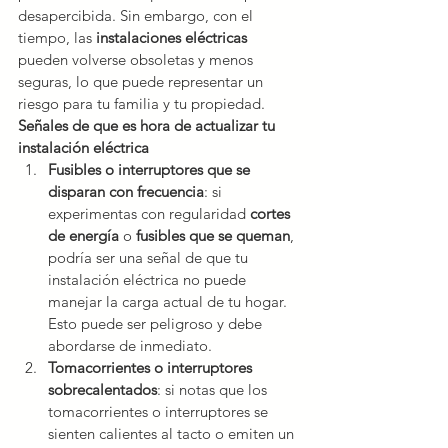
desapercibida. Sin embargo, con el 
tiempo, las 
instalaciones eléctricas
pueden volverse obsoletas y menos 
seguras, lo que puede representar un 
riesgo para tu familia y tu propiedad. 
Señales de que es hora de actualizar tu 
instalación eléctrica
Fusibles o interruptores que se 
disparan con frecuencia
: si 
experimentas con regularidad 
cortes 
de energía 
o 
fusibles que se queman
, 
podría ser una señal de que tu 
instalación eléctrica no puede 
manejar la carga actual de tu hogar. 
Esto puede ser peligroso y debe 
abordarse de inmediato.
Tomacorrientes o interruptores 
sobrecalentados
: si notas que los 
tomacorrientes o interruptores se 
sienten calientes al tacto o emiten un 