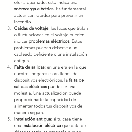
olor a quemado, esto indica una 
sobrecarga eléctrica
. Es fundamental 
actuar con rapidez para prevenir un 
incendio.
Caídas de voltaje
: las luces que titilan 
o fluctuaciones en el voltaje pueden 
indicar 
problemas eléctricos
. Estos 
problemas pueden deberse a un 
cableado deficiente o una instalación 
antigua.
Falta de salidas:
 en una era en la que 
nuestros hogares están llenos de 
dispositivos electrónicos, la 
falta de 
salidas eléctricas 
puede ser una 
molestia. Una actualización puede 
proporcionarte la capacidad de 
alimentar todos tus dispositivos de 
manera segura.
Instalación antigua
: si tu casa tiene 
una
 instalación eléctrica
 que data de 
décadas atrás, es probable que no 