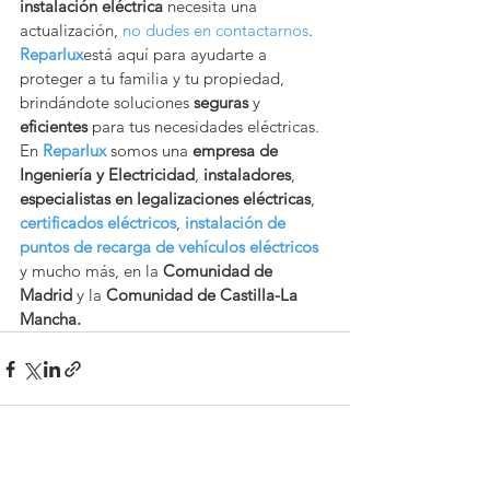
instalación eléctrica
 necesita una 
actualización, 
no dudes en contactarnos
. 
Reparlux
está aquí para ayudarte a 
proteger a tu familia y tu propiedad, 
brindándote soluciones 
seguras 
y 
eficientes 
para tus necesidades eléctricas. 
En 
Reparlux
 somos una 
empresa de 
Ingeniería y Electricidad
, 
instaladores
, 
especialistas en legalizaciones eléctricas
, 
certificados eléctricos
, 
instalación de 
puntos de recarga de vehículos eléctricos
y mucho más, en la 
Comunidad de 
Madrid
 y la
 Comunidad de Castilla-La 
Mancha.