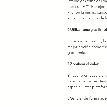
interna y externa del m
hasta un 30%. Por ejemp
«tienen la misma capac
en la Guía Práctica de 
6.Utilizar energías limp
El carbón, el gasoil y l
mejor opción como fuen
geotermia.
7.Zonificar el calor
Y hacerlo en base a di
hábitos de los resident
espacio. Estas plataf
8.Ventilar de forma ad