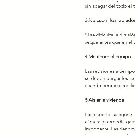
sin apagar del todo el 
3.No cubrir los radiado
Si se dificulta la difu
seque antes que en el 
4.Mantener el equipo
Las revisiones a tiempo
se deben purgar los ra
cuando empiece a salir
5.Aislar la vivienda
Los expertos aseguran 
cámara intermedia garan
importante. Las denomi