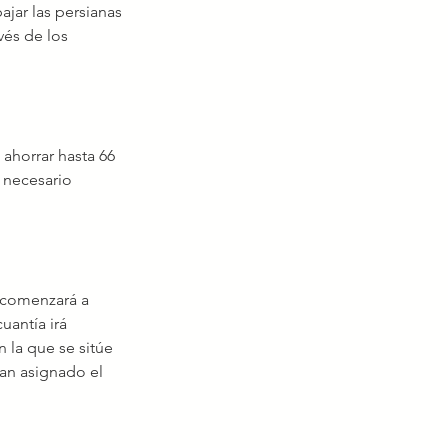
ajar las persianas 
vés de los 
ahorrar hasta 66 
 necesario 
 comenzará a 
uantía irá 
 la que se sitúe 
an asignado el 