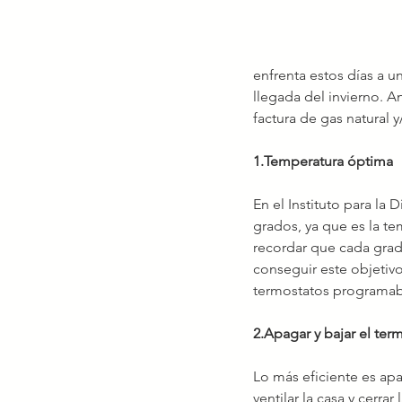
enfrenta estos días a 
llegada del invierno. A
factura de gas natural y
1.Temperatura óptima
En el Instituto para la
grados, ya que es la t
recordar que cada grad
conseguir este objetivo
termostatos programabl
2.Apagar y bajar el ter
Lo más eficiente es apa
ventilar la casa y cerra