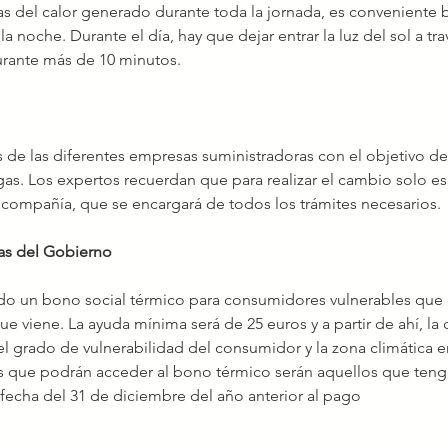
gas del calor generado durante toda la jornada, es conveniente b
 la noche. Durante el día, hay que dejar entrar la luz del sol a tra
 durante más de 10 minutos.
s de las diferentes empresas suministradoras con el objetivo de 
 gas. Los expertos recuerdan que para realizar el cambio solo es
 compañía, que se encargará de todos los trámites necesarios.
as del Gobierno
do un bono social térmico para consumidores vulnerables que
ue viene. La ayuda mínima será de 25 euros y a partir de ahí, la c
 grado de vulnerabilidad del consumidor y la zona climática en
ios que podrán acceder al bono térmico serán aquellos que teng
 fecha del 31 de diciembre del año anterior al pago