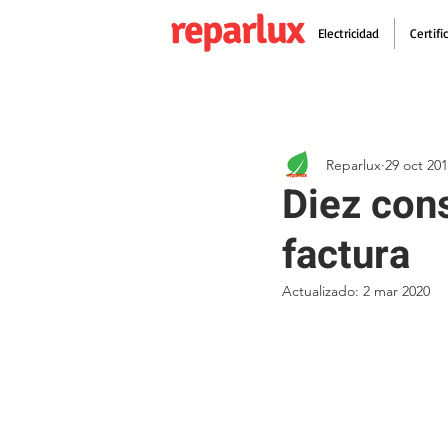
reparlux
Electricidad
Certifi
Reparlux
29 oct 20
Diez cons
factura
Actualizado:
2 mar 2020