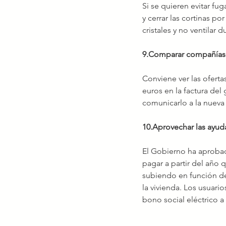
Si se quieren evitar fu
y cerrar las cortinas por
cristales y no ventilar
9.Comparar compañías
Conviene ver las oferta
euros en la factura del
comunicarlo a la nueva
10.Aprovechar las ayud
El Gobierno ha aproba
pagar a partir del año q
subiendo en función del
la vivienda. Los usuar
bono social eléctrico a