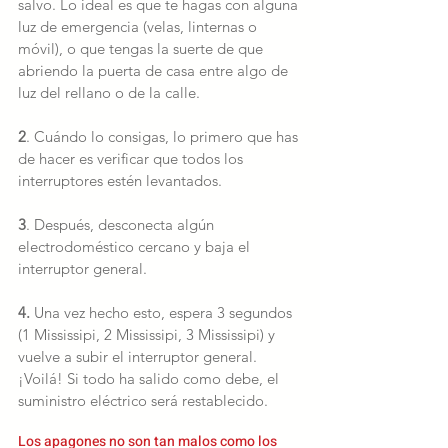
salvo. Lo ideal es que te hagas con alguna 
luz de emergencia (velas, linternas o 
móvil), o que tengas la suerte de que 
abriendo la puerta de casa entre algo de 
luz del rellano o de la calle.
2
. Cuándo lo consigas, lo primero que has 
de hacer es verificar que todos los 
interruptores estén levantados.
3
. Después, desconecta algún 
electrodoméstico cercano y baja el 
interruptor general.
4.
 Una vez hecho esto, espera 3 segundos 
(1 Mississipi, 2 Mississipi, 3 Mississipi) y 
vuelve a subir el interruptor general. 
¡Voilá! Si todo ha salido como debe, el 
suministro eléctrico será restablecido.
Los apagones no son tan malos como los 