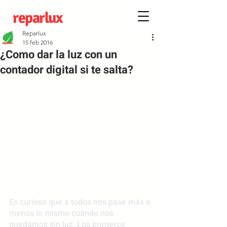
reparlux
Reparlux
15 feb 2016
¿Como dar la luz con un
contador digital si te salta?
Es curioso que a todos nos pase más o 
menos lo mismo cuándo nos 
quedamos sin luz. Los primeros 