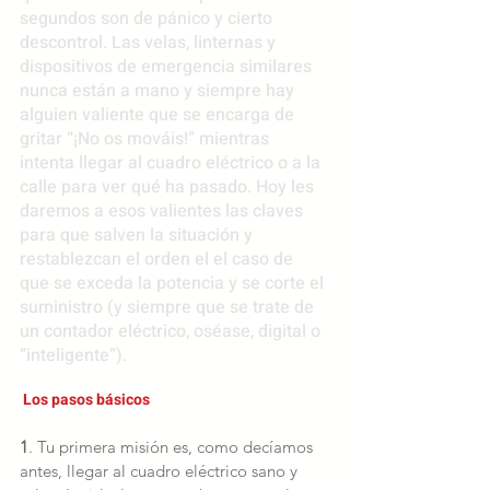
segundos son de pánico y cierto 
descontrol. Las velas, linternas y 
dispositivos de emergencia similares 
nunca están a mano y siempre hay 
alguien valiente que se encarga de 
gritar “¡No os mováis!” mientras 
intenta llegar al cuadro eléctrico o a la 
calle para ver qué ha pasado. Hoy les 
daremos a esos valientes las claves 
para que salven la situación y 
restablezcan el orden el el caso de 
que se exceda la potencia y se corte el 
suministro (y siempre que se trate de 
un contador eléctrico, oséase, digital o 
“inteligente”). 
Los pasos básicos
1
. Tu primera misión es, como decíamos 
antes, llegar al cuadro eléctrico sano y 