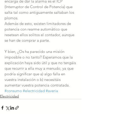
encarga de dar la alarma es el ICP 
(Interruptor de Control de Potencia) que 
salta tal como antiguamente saltaban los 
plomos.
Además de esto, existen limitadores de 
potencia con rearme automático que 
resetean ellos solitos el contador, aunque 
se han de comprar a parte.
Y bien, ¿Os ha parecido una misión 
imposible o no tanto? Esperamos que la 
explicación haya sido útil y que no tengáis 
que recurrir a ella muy a menudo, ya que 
podría significar que a) algo falla en 
vuestra instalación o b) necesitáis 
aumentar vuestra potencia contratada. 
#consumo
#electricidad
#averia
Electricidad