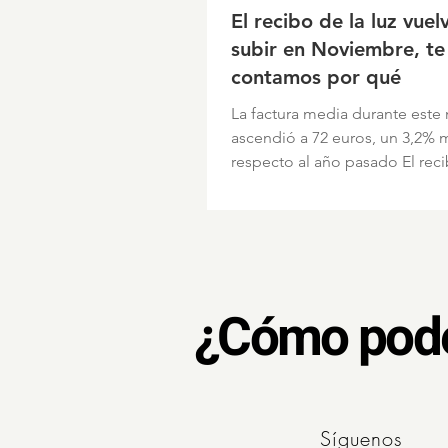
El recibo de la luz vuel
subir en Noviembre, te
contamos por qué
​La factura media durante este
ascendió a 72 euros, un 3,2% 
respecto al año pasado El re
de electricidad ha subido este.
¿Cómo pod
Síguenos