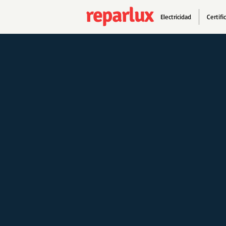
reparlux
Electricidad
Certifi