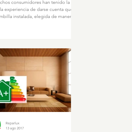
chos consumidores han tenido la
a experiencia de darse cuenta que la
billa instalada, elegida de manera
ida en alguna...
Reparlux
13 ago 2017