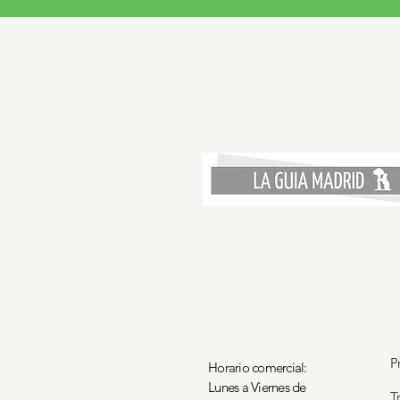
P
Horario comercial:
Lunes a Viernes de
T