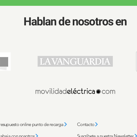
Hablan de nosotros en
resupuesto online punto de recarga
Contacto
rabaja con nosotros
Suscríbete a nuestra Newsletter