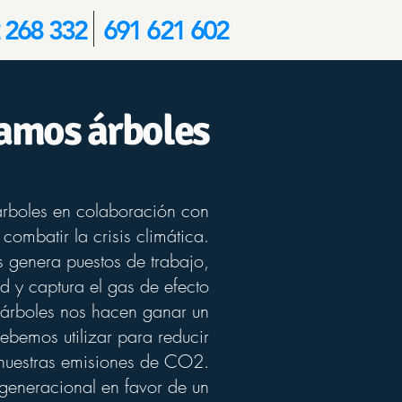
 268 332
691 621 602
amos árboles
árboles en colaboración con
a combatir la crisis climática.
s genera puestos de trabajo,
d y captura el gas de efecto
árboles nos hacen ganar un
ebemos utilizar para reducir
nuestras emisiones de CO2.
 generacional en favor de un