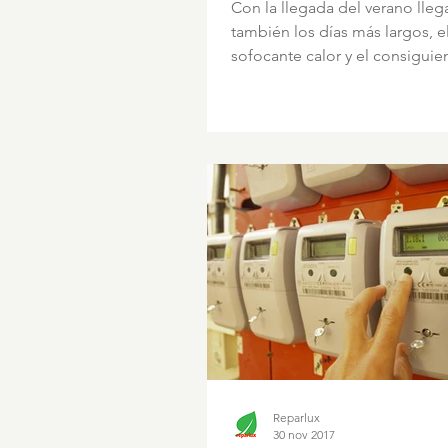
Con la llegada del verano lleg
también los días más largos, e
sofocante calor y el consiguie
aumento del gasto en aire...
Reparlux
30 nov 2017