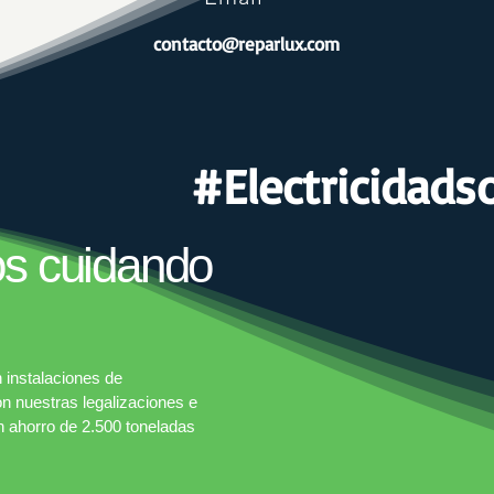
contacto@reparlux.com
#Electricidads
os cuidando
 instalaciones de
 nuestras legalizaciones e
un ahorro de 2.500 toneladas