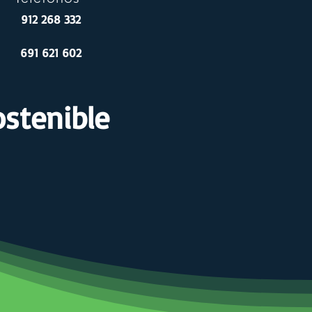
912 268 332
691 621 602
ostenible