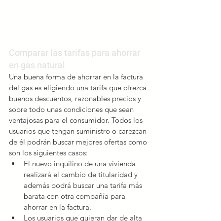
Comparar las tarifas para ahorrar 
en gas natural
Una buena forma de ahorrar en la factura 
del gas es eligiendo una tarifa que ofrezca 
buenos descuentos, razonables precios y 
sobre todo unas condiciones que sean 
ventajosas para el consumidor. Todos los 
usuarios que tengan suministro o carezcan 
de él podrán buscar mejores ofertas como 
son los siguientes casos:   
El nuevo inquilino de una vivienda 
realizará el cambio de titularidad y 
además podrá buscar una tarifa más 
barata con otra compañía para 
ahorrar en la factura.  
Los usuarios que quieran dar de alta 