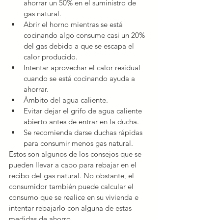
ahorrar un 50% en el suministro de 
gas natural.  
Abrir el horno mientras se está 
cocinando algo consume casi un 20% 
del gas debido a que se escapa el 
calor producido.  
Intentar aprovechar el calor residual 
cuando se está cocinando ayuda a 
ahorrar.    
Ámbito del agua caliente.  
Evitar dejar el grifo de agua caliente 
abierto antes de entrar en la ducha.  
Se recomienda darse duchas rápidas 
para consumir menos gas natural.   
Estos son algunos de los consejos que se 
pueden llevar a cabo para rebajar en el 
recibo del gas natural. No obstante, el 
consumidor también puede calcular el 
consumo que se realice en su vivienda e 
intentar rebajarlo con alguna de estas 
medidas de ahorro. 