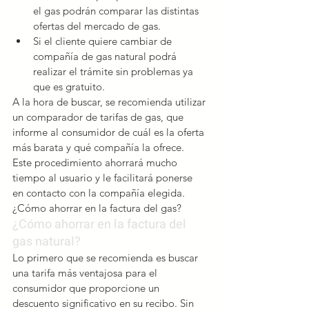
el gas podrán comparar las distintas 
ofertas del mercado de gas.  
Si el cliente quiere cambiar de 
compañía de gas natural podrá 
realizar el trámite sin problemas ya 
que es gratuito. 
A la hora de buscar, se recomienda utilizar 
un comparador de tarifas de gas, que 
informe al consumidor de cuál es la oferta 
más barata y qué compañía la ofrece. 
Este procedimiento ahorrará mucho 
tiempo al usuario y le facilitará ponerse 
en contacto con la compañía elegida.
¿Cómo ahorrar en la factura del gas?
¿Cómo ahorrar en la factura del 
gas natural?
Lo primero que se recomienda es buscar 
una tarifa más ventajosa para el 
consumidor que proporcione un 
descuento significativo en su recibo. Sin 