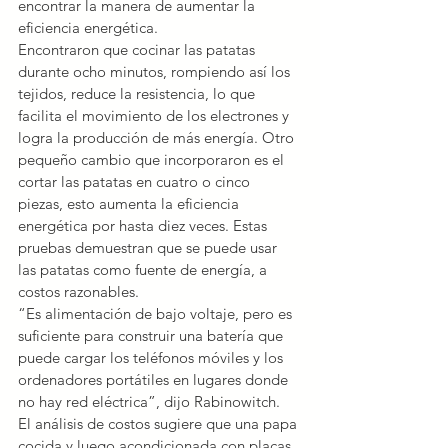
encontrar la manera de aumentar la 
eficiencia energética.
Encontraron que cocinar las patatas 
durante ocho minutos, rompiendo así los 
tejidos, reduce la resistencia, lo que 
facilita el movimiento de los electrones y 
logra la producción de más energía. Otro 
pequeño cambio que incorporaron es el 
cortar las patatas en cuatro o cinco 
piezas, esto aumenta la eficiencia 
energética por hasta diez veces. Estas 
pruebas demuestran que se puede usar 
las patatas como fuente de energía, a 
costos razonables.
“Es alimentación de bajo voltaje, pero es 
suficiente para construir una batería que 
puede cargar los teléfonos móviles y los 
ordenadores portátiles en lugares donde 
no hay red eléctrica”, dijo Rabinowitch.
El análisis de costos sugiere que una papa 
cocida y luego acondicionada con placas 