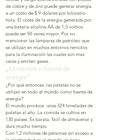
de cobre y de zinc puede generar energía 
a un costo de $ 9 dolares por kilovatio-
hora. El coste de la energía generada por 
una batería alcalina AA de 1,5 voltios 
puede ser 50 veces mayor. Por no 
mencionar las lámparas de petróleo que 
se utilizan en muchos entornos remotos 
para la iluminación las cuales son mas 
caras y emiten gases.
¿Alimentos o fuente de 
energía?
¿Por qué entonces, las patatas no se 
utilizan en todo el mundo como fuente de 
energía?
El mundo produce  unas 324 toneladas de 
patatas al año. La comida se cultiva en 
130 países. Es barata, fácil de almacenar y 
dura mucho tiempo.
Con 1,2 millones de personas sin acceso a 
la electricidad en el mundo, la papa 