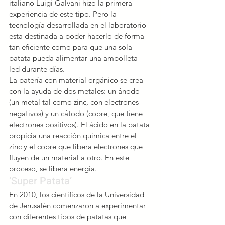
italiano Luigi Galvani hizo la primera 
experiencia de este tipo. Pero la 
tecnología desarrollada en el laboratorio 
esta destinada a poder hacerlo de forma 
tan eficiente como para que una sola 
patata pueda alimentar una ampolleta 
led durante días.
La batería con material orgánico se crea 
con la ayuda de dos metales: un ánodo 
(un metal tal como zinc, con electrones 
negativos) y un cátodo (cobre, que tiene 
electrones positivos). El ácido en la patata 
propicia una reacción química entre el 
zinc y el cobre que libera electrones que 
fluyen de un material a otro. En este 
proceso, se libera energía.
‘Super Patata’
En 2010, los científicos de la Universidad 
de Jerusalén comenzaron a experimentar 
con diferentes tipos de patatas que 