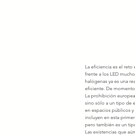
La eficiencia es el reto
frente a los LED mucho 
halógenas ya es una rea
eficiente. De momento,
La prohibición europea
sino sólo a un tipo de
en espacios públicos y
incluyen en esta primer
pero también es un tip
Las existencias que aú