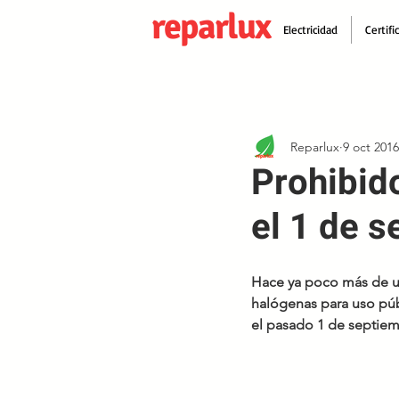
reparlux
Electricidad
Certifi
Reparlux
9 oct 2016
Prohibid
el 1 de 
Hace ya poco más de un
halógenas para uso púb
el pasado 1 de septiem