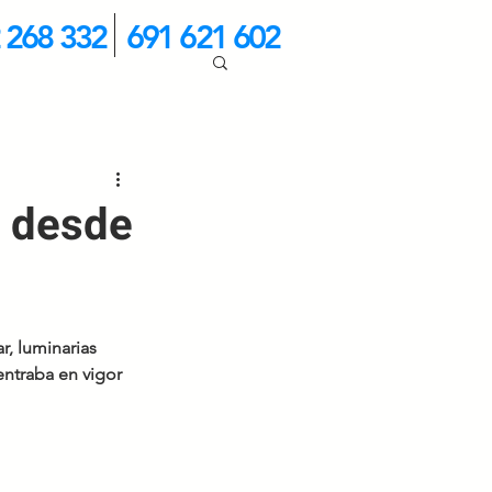
 268 332
691 621 602
s desde
, luminarias 
ntraba en vigor 