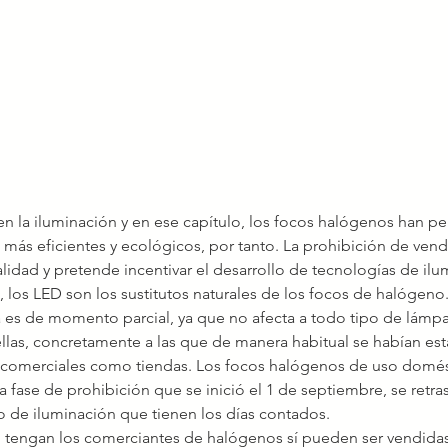
 en la iluminación y en ese capítulo, los focos halógenos han per
más eficientes y ecológicos, por tanto. La prohibición de vend
lidad y pretende incentivar el desarrollo de tecnologías de il
 los LED son los sustitutos naturales de los focos de halógeno
 es de momento parcial, ya que no afecta a todo tipo de lámpa
 ellas, concretamente a las que de manera habitual se habían e
 comerciales como tiendas. Los focos halógenos de uso domés
a fase de prohibición que se inició el 1 de septiembre, se retras
o de iluminación que tienen los días contados.
n tengan los comerciantes de halógenos sí pueden ser vendidas