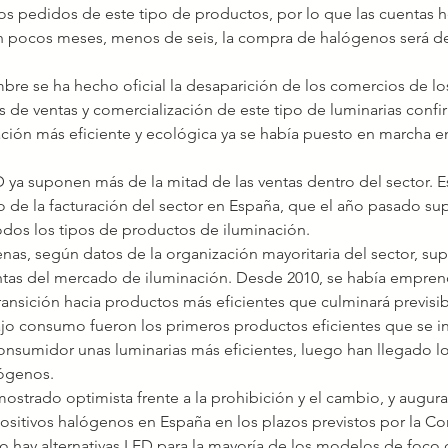
os pedidos de este tipo de productos, por lo que las cuentas h
n pocos meses, menos de seis, la compra de halógenos será de
bre se ha hecho oficial la desaparición de los comercios de lo
 de ventas y comercialización de este tipo de luminarias confi
ación más eficiente y ecológica ya se había puesto en marcha e
o de la facturación del sector en España, que el año pasado sup
odos los tipos de productos de iluminación.
entas del mercado de iluminación. Desde 2010, se había empren
transición hacia productos más eficientes que culminará previs
consumidor unas luminarias más eficientes, luego han llegado l
lógenos.
positivos halógenos en España en los plazos previstos por la C