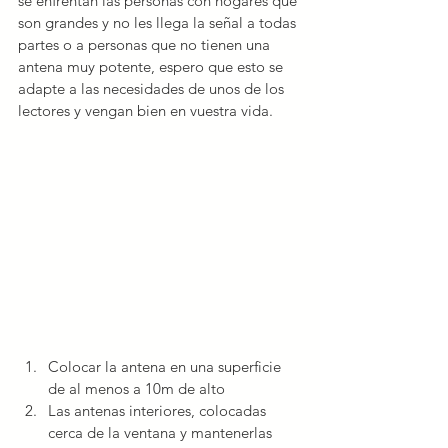
se enfrentan las personas con hogares que 
son grandes y no les llega la señal a todas 
partes o a personas que no tienen una 
antena muy potente, espero que esto se 
adapte a las necesidades de unos de los 
lectores y vengan bien en vuestra vida.
Colocar la antena en una superficie 
de al menos a 10m de alto  
Las antenas interiores, colocadas 
cerca de la ventana y mantenerlas 