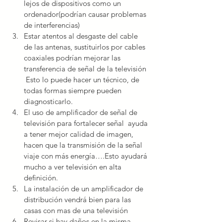
lejos de dispositivos como un 
ordenador(podrían causar problemas 
de interferencias)  
Estar atentos al desgaste del cable 
de las antenas, sustituirlos por cables 
coaxiales podrían mejorar las 
transferencia de señal de la televisión 
 Esto lo puede hacer un técnico, de 
todas formas siempre pueden 
diagnosticarlo.  
El uso de amplificador de señal de 
televisión para fortalecer señal  ayuda 
a tener mejor calidad de imagen, 
hacen que la transmisión de la señal 
viaje con más energía….Esto ayudará 
mucho a ver televisión en alta 
definición.  
La instalación de un amplificador de 
distribución vendrá bien para las 
casas con mas de una televisión  
Revisar si hay daños en la misma 