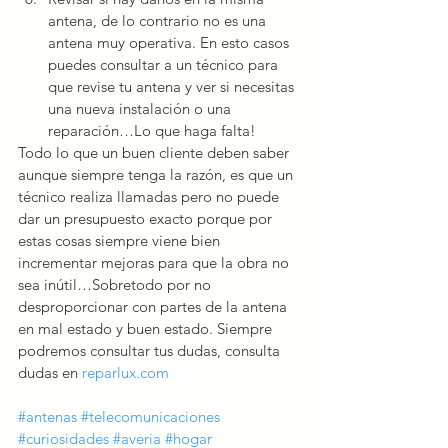
antena, de lo contrario no es una 
antena muy operativa. En esto casos 
puedes consultar a un técnico para 
que revise tu antena y ver si necesitas 
una nueva instalación o una 
reparación…Lo que haga falta! 
Todo lo que un buen cliente deben saber 
aunque siempre tenga la razón, es que un 
técnico realiza llamadas pero no puede 
dar un presupuesto exacto porque por 
estas cosas siempre viene bien 
incrementar mejoras para que la obra no 
sea inútil…Sobretodo por no 
desproporcionar con partes de la antena 
en mal estado y buen estado. Siempre 
podremos consultar tus dudas, consulta 
dudas en 
reparlux.com
#antenas
#telecomunicaciones
#curiosidades
#averia
#hogar