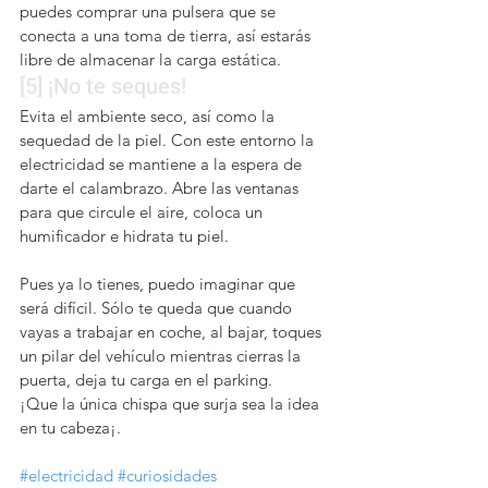
puedes comprar una pulsera que se 
conecta a una toma de tierra, así estarás 
libre de almacenar la carga estática.
[5] ¡No te seques!
Evita el ambiente seco, así como la 
sequedad de la piel. Con este entorno la 
electricidad se mantiene a la espera de 
darte el calambrazo. Abre las ventanas 
para que circule el aire, coloca un 
humificador e hidrata tu piel.
Pues ya lo tienes, puedo imaginar que 
será difícil. Sólo te queda que cuando 
vayas a trabajar en coche, al bajar, toques 
un pilar del vehículo mientras cierras la 
puerta, deja tu carga en el parking.
¡Que la única chispa que surja sea la idea 
en tu cabeza¡.
#electricidad
#curiosidades