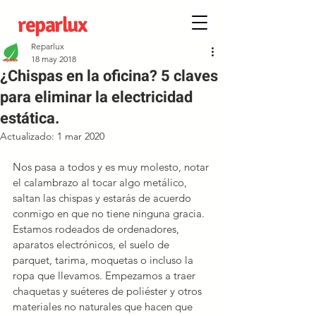
reparlux
Reparlux
18 may 2018
¿Chispas en la oficina? 5 claves
para eliminar la electricidad
estática.
Actualizado:
1 mar 2020
Nos pasa a todos y es muy molesto, notar 
el calambrazo al tocar algo metálico, 
saltan las chispas y estarás de acuerdo 
conmigo en que no tiene ninguna gracia.
Estamos rodeados de ordenadores, 
aparatos electrónicos, el suelo de 
parquet, tarima, moquetas o incluso la 
ropa que llevamos. Empezamos a traer 
chaquetas y suéteres de poliéster y otros 
materiales no naturales que hacen que 