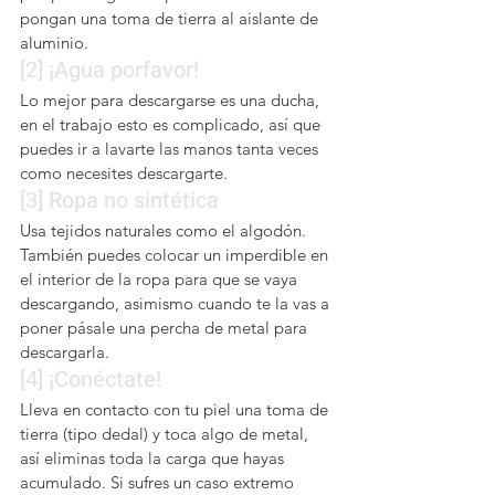
pongan una toma de tierra al aislante de 
aluminio.
[2] ¡Agua porfavor!
Lo mejor para descargarse es una ducha, 
en el trabajo esto es complicado, así que 
puedes ir a lavarte las manos tanta veces 
como necesites descargarte.
[3] Ropa no sintética
Usa tejidos naturales como el algodón. 
También puedes colocar un imperdible en 
el interior de la ropa para que se vaya 
descargando, asimismo cuando te la vas a 
poner pásale una percha de metal para 
descargarla.
[4] ¡Conéctate!
Lleva en contacto con tu piel una toma de 
tierra (tipo dedal) y toca algo de metal, 
así eliminas toda la carga que hayas 
acumulado. Si sufres un caso extremo 