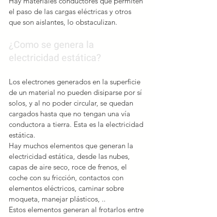
Hay materiales conductores que permiten 
el paso de las cargas eléctricas y otros 
que son aislantes, lo obstaculizan.
¿Como se genera la 
electricidad estática? 
Los electrones generados en la superficie 
de un material no pueden disiparse por sí 
solos, y al no poder circular, se quedan 
cargados hasta que no tengan una vía 
conductora a tierra. Esta es la electricidad 
estática.
Hay muchos elementos que generan la 
electricidad estática, desde las nubes, 
capas de aire seco, roce de frenos, el 
coche con su fricción, contactos con 
elementos eléctricos, caminar sobre 
moqueta, manejar plásticos, ..
Estos elementos generan al frotarlos entre 