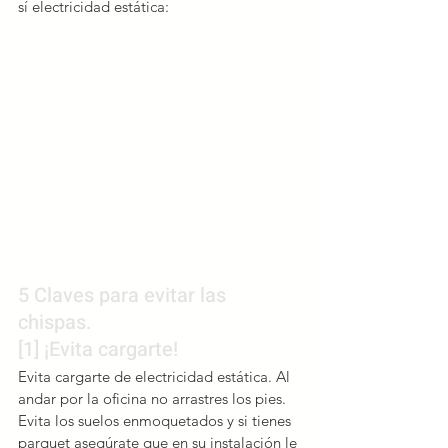
sí electricidad estática:
5 Claves para evitar las 
chispas.
[1] ¡Evita cargarte!
Evita cargarte de electricidad estática. Al 
andar por la oficina no arrastres los pies. 
Evita los suelos enmoquetados y si tienes 
parquet asegúrate que en su instalación le 