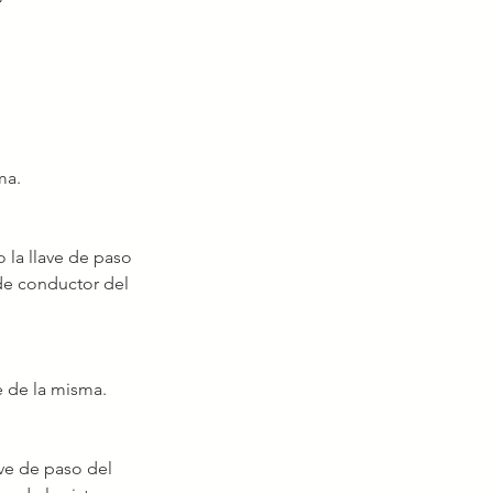
ma.
 la llave de paso 
 de conductor del 
e de la misma.
ave de paso del 