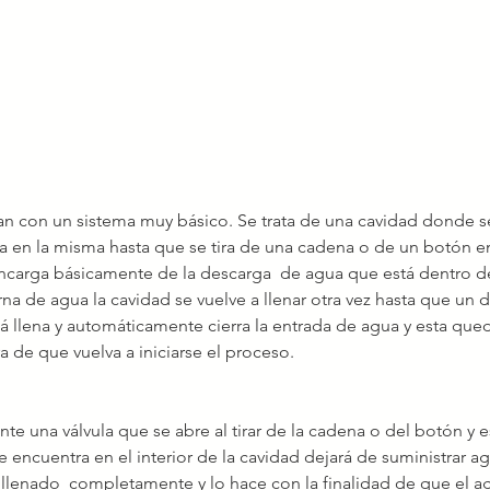
tan con un sistema muy básico. Se trata de una cavidad donde s
 en la misma hasta que se tira de una cadena o de un botón en
encarga básicamente de la descarga  de agua que está dentro de
rna de agua la cavidad se vuelve a llenar otra vez hasta que un d
á llena y automáticamente cierra la entrada de agua y esta qued
ra de que vuelva a iniciarse el proceso.
e una válvula que se abre al tirar de la cadena o del botón y e
e encuentra en el interior de la cavidad dejará de suministrar ag
a llenado  completamente y lo hace con la finalidad de que el a