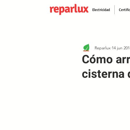
reparlux
Electricidad
Certifi
Reparlux
14 jun 201
Cómo arr
cisterna