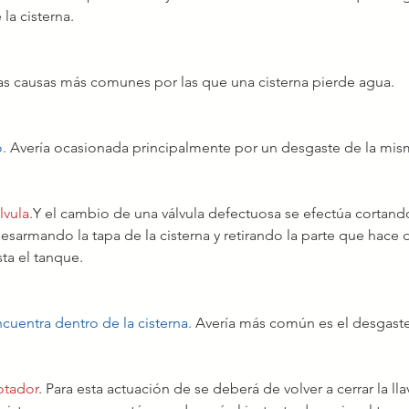
la cisterna.
las causas más comunes por las que una cisterna pierde agua.
o.
 Avería ocasionada principalmente por un desgaste de la mis
lvula.
Y el cambio de una válvula defectuosa se efectúa cortando
 desarmando la tapa de la cisterna y retirando la parte que hace
ta el tanque.
ncuentra dentro de la cisterna.
 Avería más común es el desgast
otador
. Para esta actuación de se deberá de volver a cerrar la ll