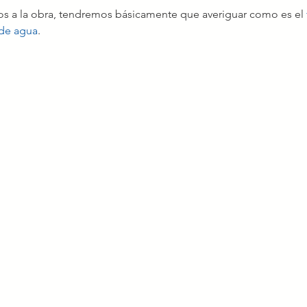
s a la obra, tendremos básicamente que averiguar como es el 
 de agua
.