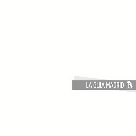
¿Qué revisar en tu instalación
eléctrica antes de comprar
un coche eléctrico?