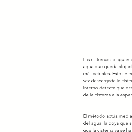
Las cisternas se aguan
agua que queda alojada
más actuales. Esto se 
vez descargada la ciste
interno detecta que est
de la cisterna a la espe
El método actúa mediant
del agua, la boya que s
que la cisterna ya se h