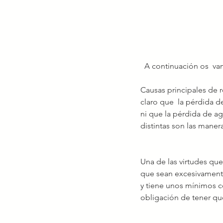
  A continuación os  va
Causas principales de 
claro que  la pérdida d
ni que la pérdida de a
distintas son las maner
Una de las virtudes que
que sean excesivamente 
y tiene unos mínimos c
obligación de tener que