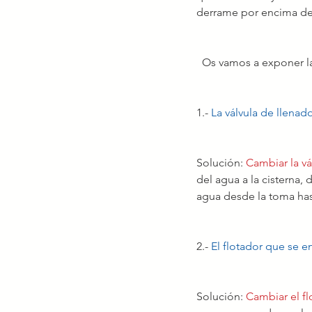
derrame por encima de 
  Os vamos a exponer 
1.- 
La válvula de llenad
Solución: 
Cambiar la vá
del agua a la cisterna,
agua desde la toma has
2.- 
El flotador que se e
Solución: 
Cambiar el fl