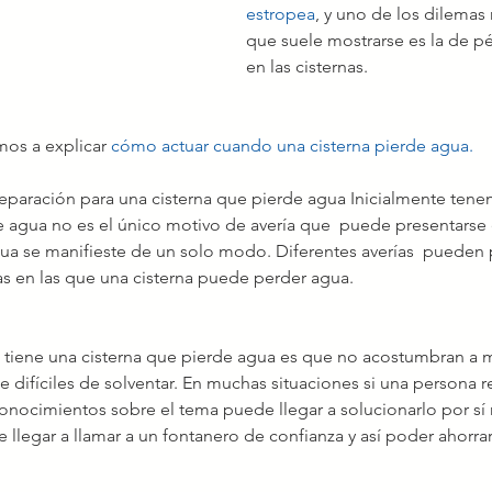
estropea
, y uno de los dilema
que suele mostrarse es la de p
en las cisternas.
mos a explicar 
cómo actuar cuando una cisterna pierde agua.
reparación para una cisterna que pierde agua Inicialmente tene
e agua no es el único motivo de avería que  puede presentarse 
gua se manifieste de un solo modo. Diferentes averías  pueden 
as en las que una cisterna puede perder agua.
 tiene una cisterna que pierde agua es que no acostumbran a mo
difíciles de solventar. En muchas situaciones si una persona r
onocimientos sobre el tema puede llegar a solucionarlo por sí 
 llegar a llamar a un fontanero de confianza y así poder ahorra