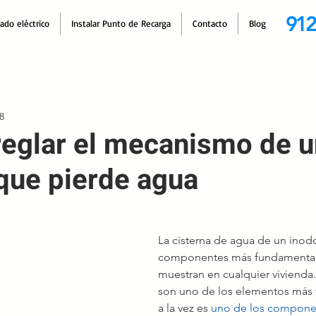
912
cado eléctrico
Instalar Punto de Recarga
Contacto
Blog
8
eglar el mecanismo de 
 que pierde agua
La cisterna de agua de un inod
componentes más fundamental
muestran en cualquier vivienda. 
son uno de los elementos más 
a la vez es 
uno de los componen