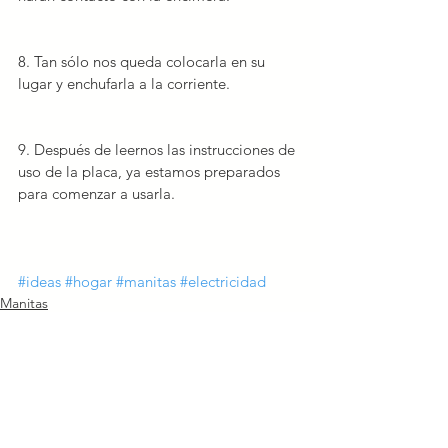
8. Tan sólo nos queda colocarla en su 
lugar y 
enchufarla
 a la corriente.
9. Después de leernos las instrucciones de 
uso de la placa, 
ya estamos preparados 
para comenzar a usarla
.
#ideas
#hogar
#manitas
#electricidad
Manitas