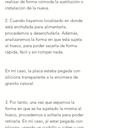
realizar de forma cómoda la sustitución o 
instalación de la nueva.
2. Cuando hayamos localizado en donde 
está enchufada para alimentarla, 
procedemos a 
desenchufarla
. Además, 
analizaremos la forma en que está sujeta 
al hueco, para poder sacarla de forma 
rápida, fácil y sin romper nada.
En mí caso, la placa estaba pegada con 
siliciona transparente a la encimera de 
granito natural.
3. Por tanto, una vez que sepamos la 
forma en que se ha sujetado la misma al 
hueco, procedemos a soltarla para poder 
retirarla. En mí caso, al estar pegada con 
silicona, usando un cuchillo o cutter y con 