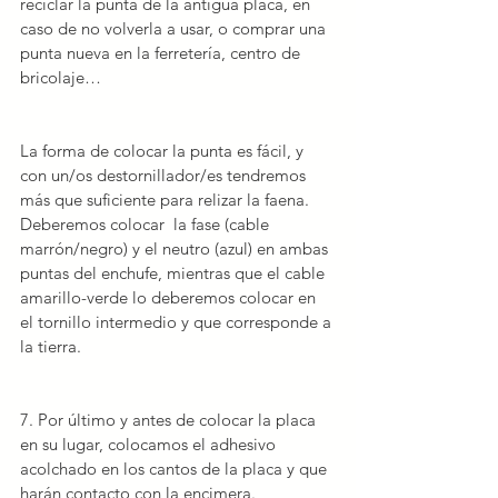
reciclar la punta de la antigua placa, en 
caso de no volverla a usar, o comprar una 
punta nueva en la ferretería, centro de 
bricolaje…
La forma de colocar la punta es fácil, y 
con un/os destornillador/es tendremos 
más que suficiente para relizar la faena. 
Deberemos colocar  la fase (cable 
marrón/negro) y el neutro (azul) en ambas 
puntas del enchufe, mientras que el cable 
amarillo-verde lo deberemos colocar en 
el tornillo intermedio y que corresponde a 
la tierra.
7. Por último y antes de colocar la placa 
en su lugar,
colocamos el adhesivo
acolchado en los cantos de la placa y que 
harán contacto con la encimera.