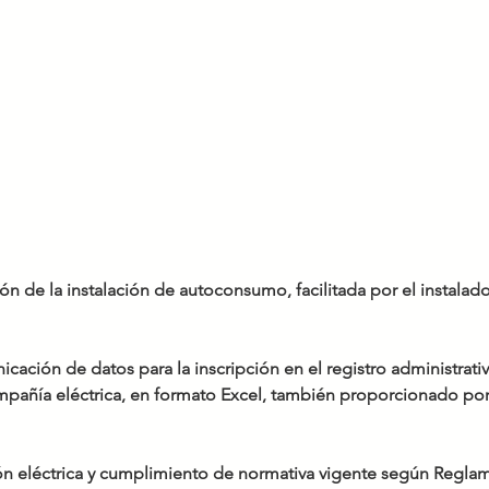
ión de la instalación de autoconsumo, facilitada por el instalado
cación de datos para la inscripción en el registro administrati
añía eléctrica, en formato Excel, también proporcionado por e
ción eléctrica y cumplimiento de normativa vigente según Regla