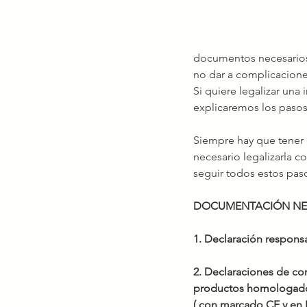
documentos necesario
no dar a complicacione
Si quiere legalizar una
explicaremos los paso
Siempre hay que tener e
necesario legalizarla c
seguir todos estos pas
DOCUMENTACIÓN NE
1. Declaración responsa
2. Declaraciones de con
productos homologados 
( con marcado CE y en 