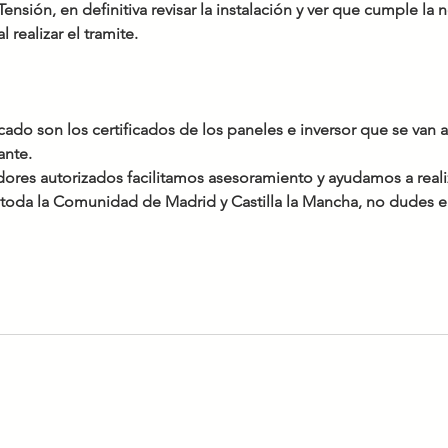
ensión, en definitiva revisar la instalación y ver que cumple la 
 realizar el tramite.
cado son los certificados de los paneles e inversor que se van a 
ante.
ores autorizados facilitamos asesoramiento y ayudamos a realiz
n toda la Comunidad de Madrid y Castilla la Mancha, no dudes e