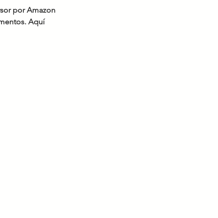
ersor por Amazon 
mentos. Aquí 