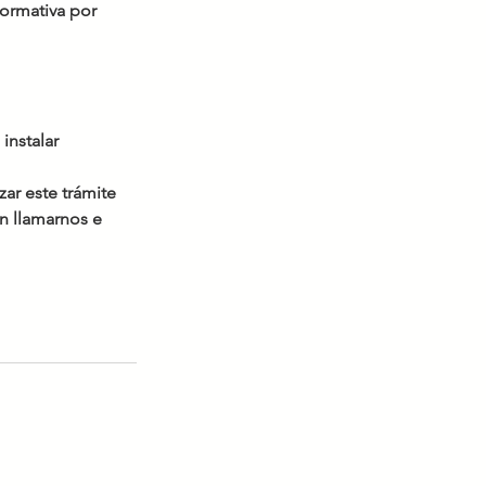
normativa por 
instalar 
ar este trámite 
n llamarnos e 