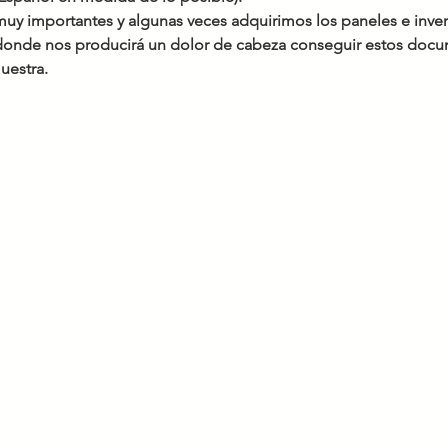
 muy importantes y algunas veces adquirimos los paneles e inv
 donde nos producirá un dolor de cabeza conseguir estos docu
uestra.