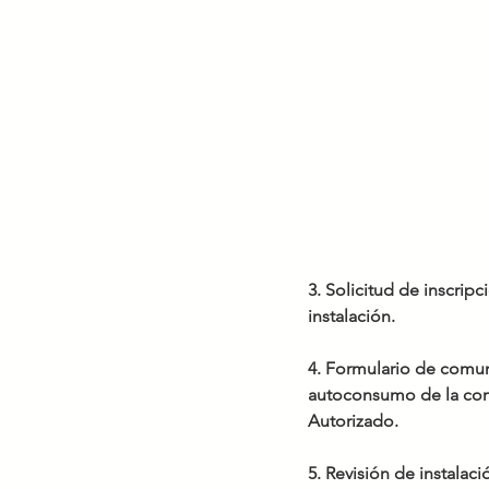
3. Solicitud de inscripc
instalación.
4. Formulario de comuni
autoconsumo de la comp
Autorizado.
5. Revisión de instala