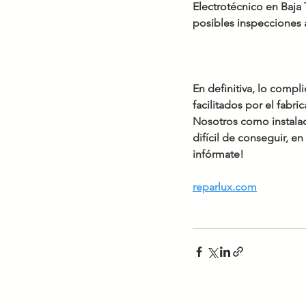
Electrotécnico en Baja T
posibles inspecciones al
En definitiva, lo compli
facilitados por el fabric
Nosotros como instalad
difícil de conseguir, e
infórmate!
reparlux.com