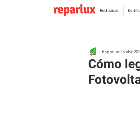
reparlux
Electricidad
Certifi
Reparlux
25 abr 20
Cómo lega
Fotovolt