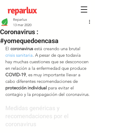
reparlux
Reparlux
13 mar 2020
Coronavirus :
#yomequedoencasa
El 
coronavirus
 está creando una brutal 
crisis sanitaria
.
 A pesar de que todavía 
hay muchas cuestiones que se desconocen 
en relación a la enfermedad que produce 
COVID-19
, es muy importante llevar a 
cabo diferentes recomendaciones de
protección individual
 para evitar el 
contagio y la propagación del coronavirus.
Medidas genéricas y 
recomendaciones por el 
coronavirus