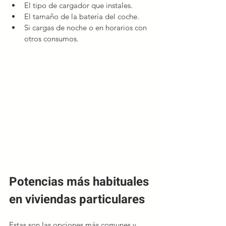
El tipo de cargador que instales.
El tamaño de la batería del coche.
Si cargas de noche o en horarios con 
otros consumos.
Potencias más habituales 
en viviendas particulares
Estas son las opciones más comunes y 