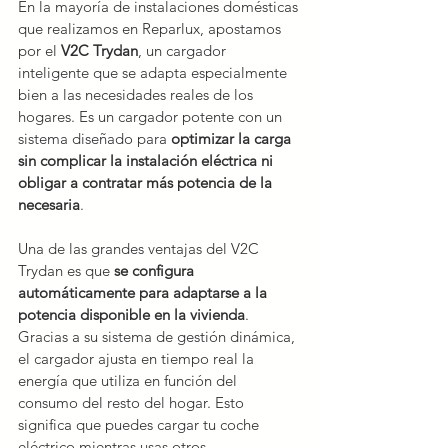
En la mayoría de instalaciones domésticas 
que realizamos en Reparlux, apostamos 
por el 
V2C Trydan
, un cargador 
inteligente que se adapta especialmente 
bien a las necesidades reales de los 
hogares. Es un cargador potente con un 
sistema diseñado para 
optimizar la carga 
sin complicar la instalación eléctrica ni 
obligar a contratar más potencia de la 
necesaria
.
Una de las grandes ventajas del V2C 
Trydan es que 
se configura 
automáticamente para adaptarse a la 
potencia disponible en la vivienda
. 
Gracias a su sistema de gestión dinámica, 
el cargador ajusta en tiempo real la 
energía que utiliza en función del 
consumo del resto del hogar. Esto 
significa que puedes cargar tu coche 
eléctrico mientras usas otros 