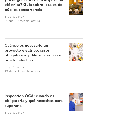
eléctrica? Guía sobre locales de
pública concurrencia
Blog Reparlux
29 abr
3 min de lectura
Cuándo es necesario un
proyecto eléctrico: casos
obligatorios y diferencias con el
boletín eléctrico
Blog Reparlux
22 abr
2 min de lectura
Inspección OCA: cuándo es
obligatoria y qué necesitas para
superarla
Blog Reparlux