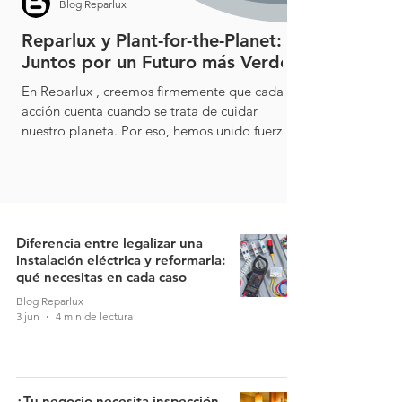
Blog Reparlux
Reparlux y Plant-for-the-Planet:
Juntos por un Futuro más Verde
En Reparlux , creemos firmemente que cada
acción cuenta cuando se trata de cuidar
nuestro planeta. Por eso, hemos unido fuerzas
con ...
Diferencia entre legalizar una
instalación eléctrica y reformarla:
qué necesitas en cada caso
Blog Reparlux
3 jun
4 min de lectura
¿Tu negocio necesita inspección