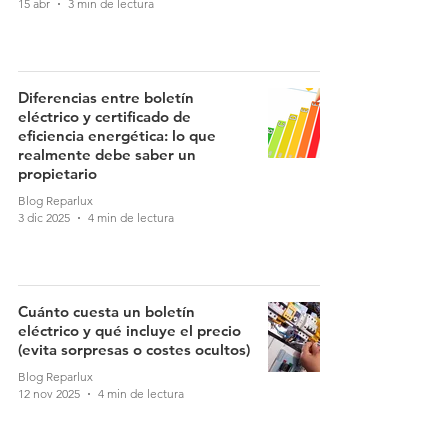
15 abr
3 min de lectura
Diferencias entre boletín
eléctrico y certificado de
eficiencia energética: lo que
realmente debe saber un
propietario
Blog Reparlux
3 dic 2025
4 min de lectura
Cuánto cuesta un boletín
eléctrico y qué incluye el precio
(evita sorpresas o costes ocultos)
Blog Reparlux
12 nov 2025
4 min de lectura