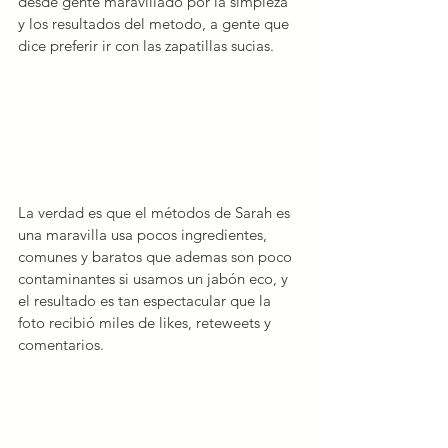
desde gente maravillado por la simpleza 
y los resultados del metodo, a gente que 
dice preferir ir con las zapatillas sucias.
La verdad es que el métodos de Sarah es 
una maravilla usa pocos ingredientes, 
comunes y baratos que ademas son poco 
contaminantes si usamos un jabón eco, y 
el resultado es tan espectacular que la 
foto recibió miles de likes, reteweets y 
comentarios.