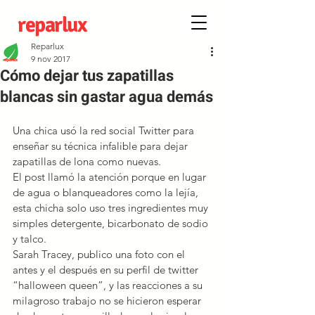
reparlux
Reparlux
9 nov 2017
Cómo dejar tus zapatillas
blancas sin gastar agua demás
Una chica usó la red social Twitter para 
enseñar su técnica infalible para dejar 
zapatillas de lona como nuevas.
El post llamó la atención porque en lugar 
de agua o blanqueadores como la lejía, 
esta chicha solo uso tres ingredientes muy 
simples detergente, bicarbonato de sodio 
y talco.
Sarah Tracey, publico una foto con el 
antes y el después en su perfil de twitter 
“halloween queen”, y las reacciones a su 
milagroso trabajo no se hicieron esperar 