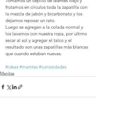
Tomamos un cepillo de dientes viejo y 
frotamos en círculos toda la zapatilla con 
la mezcla de jabón y bicarbonato y los 
dejamos reposar un rato.
Luego se agregan a la colada normal y 
los lavamos con nuestra ropa, por ultimo 
secar al sol y agregar el talco y el 
resultado son unas zapatillas más blancas 
que cuando estaban nuevas.
#ideas
#manitas
#curiosidades
Manitas