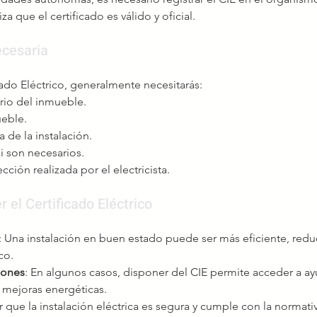
za que el certificado es válido y oficial.
cesaria
cado Eléctrico, generalmente necesitarás:
rio del inmueble.
ueble.
 de la instalación.
si son necesarios.
cción realizada por el electricista.
 el Certificado Eléctrico
: Una instalación en buen estado puede ser más eficiente, redu
co.
iones
: En algunos casos, disponer del CIE permite acceder a ay
 mejoras energéticas.
r que la instalación eléctrica es segura y cumple con la normat