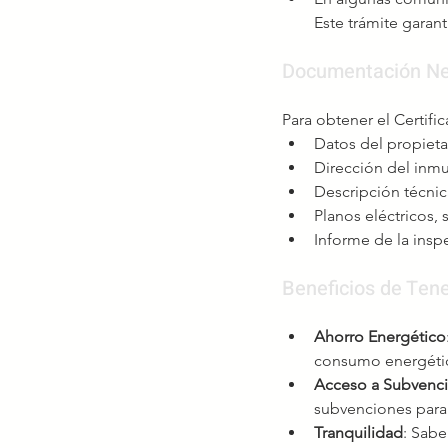
Este trámite garanti
Documentación Ne
Para obtener el Certifi
Datos del propieta
Dirección del inm
Descripción técnica
Planos eléctricos, 
Informe de la inspe
Beneficios de Tener
Ahorro Energético
consumo energéti
Acceso a Subvenc
subvenciones para
Tranquilidad
: Sabe