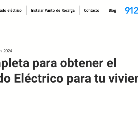
912
cado eléctrico
Instalar Punto de Recarga
Contacto
Blog
un 2024
pleta para obtener el
do Eléctrico para tu vivie