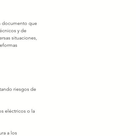
un documento que 
técnicos y de 
ersas situaciones, 
reformas 
itando riesgos de 
s eléctricos o la 
ra a los 