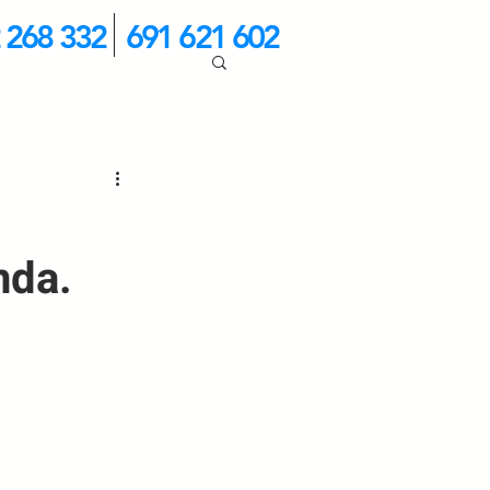
 268 332
691 621 602
nda.