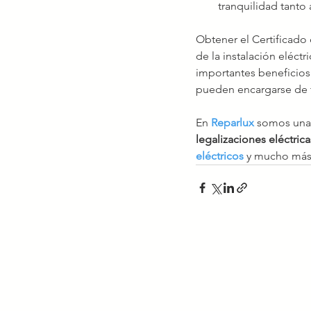
tranquilidad tanto 
Obtener el Certificado d
de la instalación eléctr
importantes beneficios
pueden encargarse de t
En 
Reparlux
 somos una
legalizaciones eléctrica
eléctricos
 y mucho más,