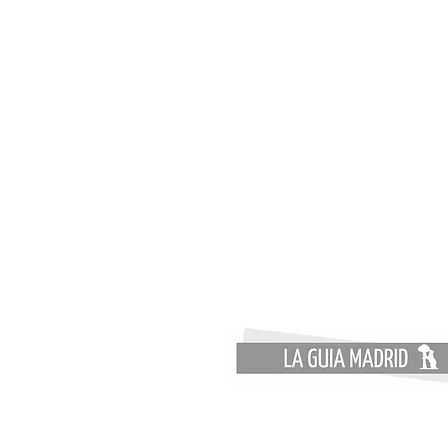
¿Qué revisar en tu instalación
eléctrica antes de comprar
un coche eléctrico?