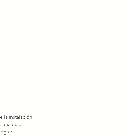
 la instalación 
s una guía 
eguir.