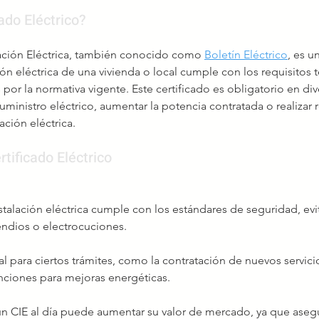
ado Eléctrico?
lación Eléctrica, también conocido como 
Boletín Eléctrico
, es 
ción eléctrica de una vivienda o local cumple con los requisitos 
por la normativa vigente. Este certificado es obligatorio en div
suministro eléctrico, aumentar la potencia contratada o realizar 
ación eléctrica.
tificado Eléctrico
nstalación eléctrica cumple con los estándares de seguridad, ev
cendios o electrocuciones.
al para ciertos trámites, como la contratación de nuevos servicio
nciones para mejoras energéticas.
 CIE al día puede aumentar su valor de mercado, ya que asegu