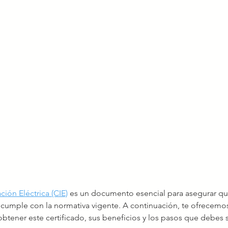
ción Eléctrica (CIE)
 es un documento esencial para asegurar que
a cumple con la normativa vigente. A continuación, te ofrecemo
tener este certificado, sus beneficios y los pasos que debes s