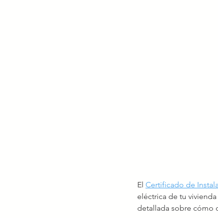
El 
Certificado de Instala
eléctrica de tu viviend
detallada sobre cómo ob