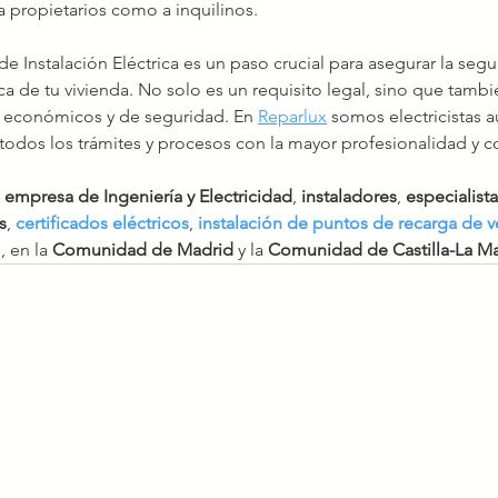
a propietarios como a inquilinos.
e Instalación Eléctrica es un paso crucial para asegurar la segur
ica de tu vivienda. No solo es un requisito legal, sino que tambi
 económicos y de seguridad. En 
Reparlux
 somos electricistas 
odos los trámites y procesos con la mayor profesionalidad y
 
empresa de Ingeniería y Electricidad
, 
instaladores
, 
especialista
s
, 
certificados eléctricos
, 
instalación de puntos de recarga de v
 en la 
Comunidad de Madrid
 y la
 Comunidad de Castilla-La M