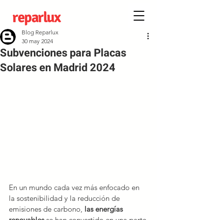
reparlux
Blog Reparlux
30 may 2024
Subvenciones para Placas
Solares en Madrid 2024
En un mundo cada vez más enfocado en 
la sostenibilidad y la reducción de 
emisiones de carbono, 
las energías 
renovables
 se han convertido en una parte 