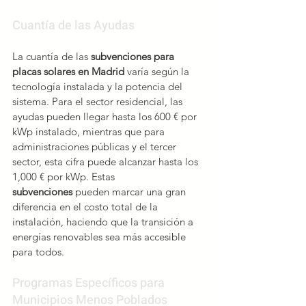
Cuantía de las Ayudas
La cuantía de las 
subvenciones para 
placas solares en Madrid
 varía según la 
tecnología instalada y la potencia del 
sistema. Para el sector residencial, las 
ayudas pueden llegar hasta los 600 € por 
kWp instalado, mientras que para 
administraciones públicas y el tercer 
sector, esta cifra puede alcanzar hasta los 
1,000 € por kWp. Estas 
subvenciones
 pueden marcar una gran 
diferencia en el costo total de la 
instalación, haciendo que la transición a 
energías renovables sea más accesible 
para todos.
Programas Específicos para 
Municipios Menos Poblados