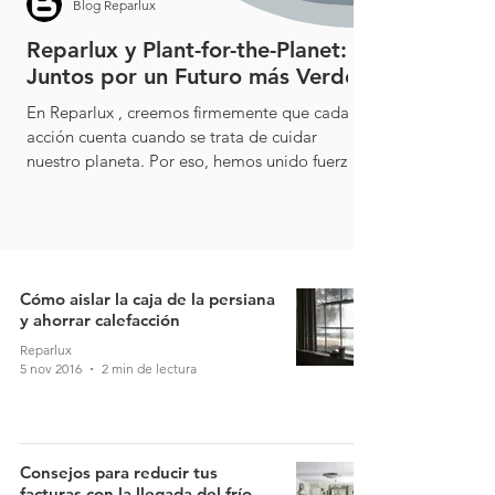
Blog Reparlux
Reparlux y Plant-for-the-Planet:
Juntos por un Futuro más Verde
En Reparlux , creemos firmemente que cada
acción cuenta cuando se trata de cuidar
nuestro planeta. Por eso, hemos unido fuerzas
con ...
Cómo aislar la caja de la persiana
y ahorrar calefacción
Reparlux
5 nov 2016
2 min de lectura
Consejos para reducir tus
facturas con la llegada del frío