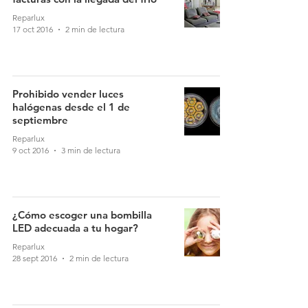
Reparlux
17 oct 2016
2 min de lectura
Prohibido vender luces
halógenas desde el 1 de
septiembre
Reparlux
9 oct 2016
3 min de lectura
¿Cómo escoger una bombilla
LED adecuada a tu hogar?
Reparlux
28 sept 2016
2 min de lectura