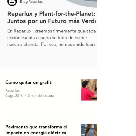
Blog Reparlux
Reparlux y Plant-for-the-Planet:
Juntos por un Futuro más Verde
En Reparlux , creemos firmemente que cada
acción cuenta cuando se trata de cuidar
nuestro planeta. Por eso, hemos unido fuerzas
con ...
Cómo quitar un grafiti
Reparlux
9 ago 2016
2 min de lectura
Pavimento que transforma el
impacto en energía eléctrica