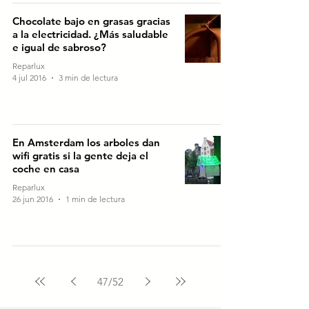
Chocolate bajo en grasas gracias
a la electricidad. ¿Más saludable
e igual de sabroso?
Reparlux
4 jul 2016
3 min de lectura
En Amsterdam los arboles dan
wifi gratis si la gente deja el
coche en casa
Reparlux
26 jun 2016
1 min de lectura
47
/
52